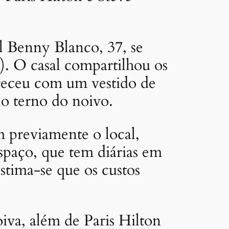
al Benny Blanco, 37, se
 O casal compartilhou os
pareceu com um vestido de
lo terno do noivo.
m previamente o local,
espaço, que tem diárias em
Estima-se que os custos
iva, além de Paris Hilton