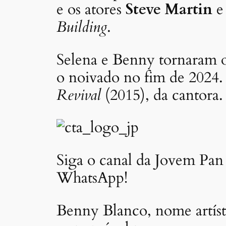
e os atores
Steve Martin
e 
Building
.
Selena e Benny tornaram 
o noivado no fim de 2024.
Revival
(2015), da cantora.
Siga o canal da Jovem Pan 
WhatsApp!
Benny Blanco, nome artíst