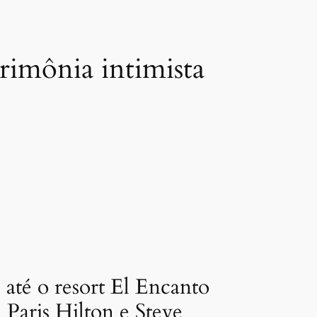
imônia intimista
até o resort El Encanto
 Paris Hilton e Steve