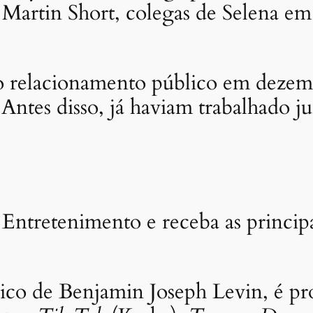
Martin Short, colegas de Selena e
o relacionamento público em dezem
 Antes disso, já haviam trabalhado 
Entretenimento e receba as principa
ico de Benjamin Joseph Levin, é pr