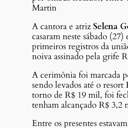
Martin
A cantora e atriz
Selena 
casaram neste sábado (27)
primeiros registros da uni
noiva assinado pela grife 
A cerimônia foi marcada pe
sendo levados até o resort
torno de R$ 19 mil, foi fe
tenham alcançado R$ 3,2 m
Entre os presentes estava