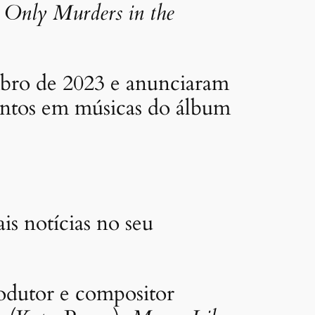
m
Only Murders in the
bro de 2023 e anunciaram
juntos em músicas do álbum
is notícias no seu
odutor e compositor