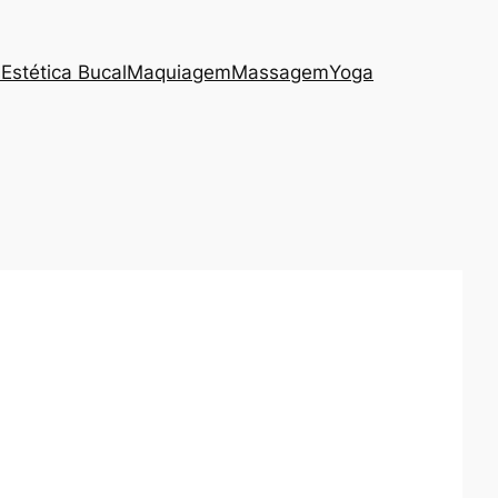
s
Estética Bucal
Maquiagem
Massagem
Yoga