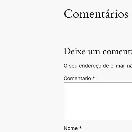
Comentários
Deixe um comentá
O seu endereço de e-mail nã
Comentário
*
Nome
*