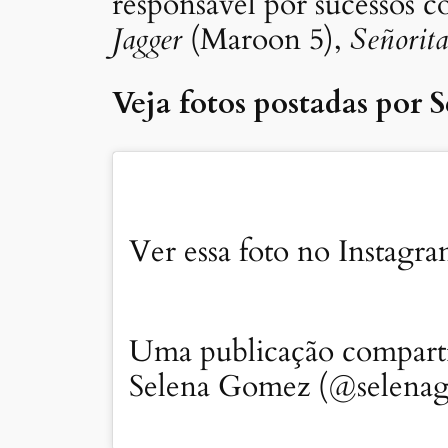
responsável por sucessos
Jagger
(Maroon 5),
Señorita
Veja fotos postadas por 
Ver essa foto no Instagr
Uma publicação comparti
Selena Gomez (@selena