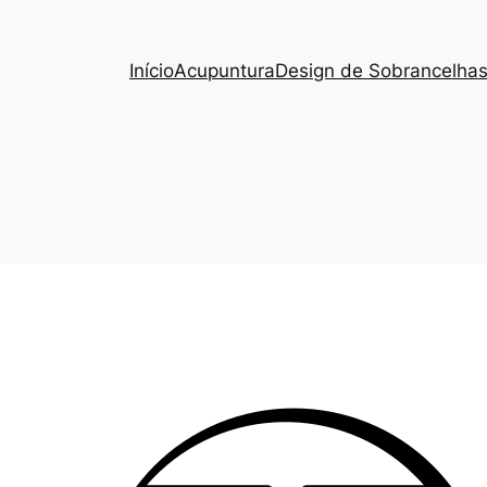
Início
Acupuntura
Design de Sobrancelha