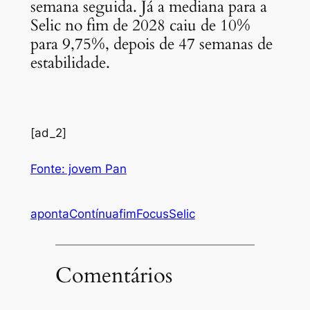
semana seguida. Já a mediana para a
Selic no fim de 2028 caiu de 10%
para 9,75%, depois de 47 semanas de
estabilidade.
[ad_2]
Fonte: jovem Pan
aponta
Contínua
fim
Focus
Selic
Comentários