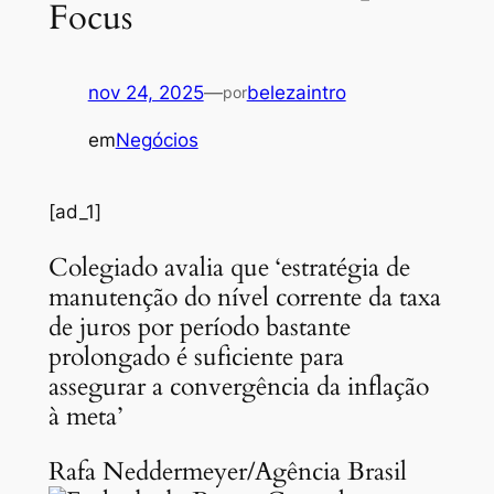
Focus
nov 24, 2025
—
belezaintro
por
em
Negócios
[ad_1]
Colegiado avalia que ‘estratégia de
manutenção do nível corrente da taxa
de juros por período bastante
prolongado é suficiente para
assegurar a convergência da inflação
à meta’
Rafa Neddermeyer/Agência Brasil