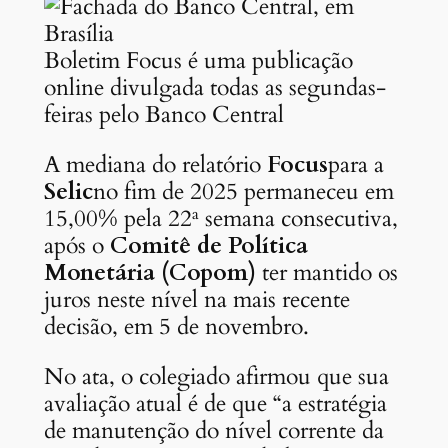
Boletim Focus é uma publicação
online divulgada todas as segundas-
feiras pelo Banco Central
A mediana do relatório
Focus
para a
Selic
no fim de 2025 permaneceu em
15,00% pela 22ª semana consecutiva,
após o
Comitê de Política
Monetária (Copom)
ter mantido os
juros neste nível na mais recente
decisão, em 5 de novembro.
No ata, o colegiado afirmou que sua
avaliação atual é de que “a estratégia
de manutenção do nível corrente da