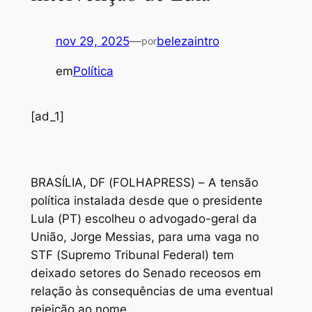
nov 29, 2025
—
belezaintro
por
em
Política
[ad_1]
B
RASÍLIA, DF (FOLHAPRESS) – A tensão
política instalada desde que o presidente
Lula (PT) escolheu o advogado-geral da
União, Jorge Messias, para uma vaga no
STF (Supremo Tribunal Federal) tem
deixado setores do Senado receosos em
relação às consequências de uma eventual
rejeição ao nome.