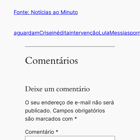
Fonte: Notícias ao Minuto
aguardam
Crise
inédita
intervenção
Lula
Messias
por
Comentários
Deixe um comentário
O seu endereço de e-mail não será
publicado.
Campos obrigatórios
são marcados com
*
Comentário
*