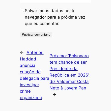
Salvar meus dados neste
navegador para a próxima vez
que eu comentar.
←
Anterior:
Próximo:
‘Bolsonaro
Haddad
tem chance de ser
anuncia
Presidente da
criação de
República em 2026’,
delegacia para
diz Valdemar Costa
investigar
Neto à Jovem Pan
crime
→
organizado