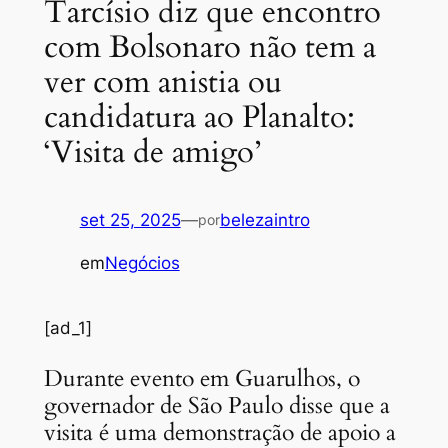
Tarcísio diz que encontro
com Bolsonaro não tem a
ver com anistia ou
candidatura ao Planalto:
‘Visita de amigo’
set 25, 2025
—
belezaintro
por
em
Negócios
[ad_1]
Durante evento em Guarulhos, o
governador de São Paulo disse que a
visita é uma demonstração de apoio a