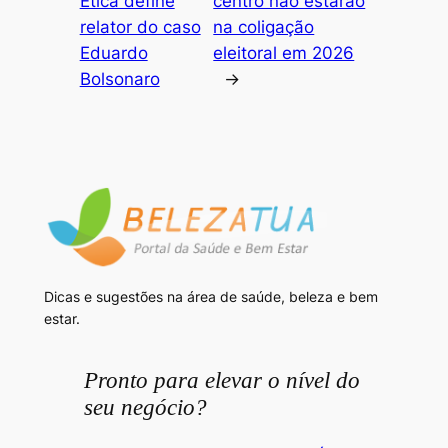
Ética define
centro não estarão
relator do caso
na coligação
Eduardo
eleitoral em 2026
Bolsonaro
→
Dicas e sugestões na área de saúde, beleza e bem
estar.
Pronto para elevar o nível do
seu negócio?