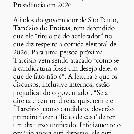
Presidência em 2026
Aliados do governador de São Paulo,
Tarcísio de Freitas
, tem defendido
que ele “tire o pé do acelerador” no
que diz respeito a corrida eleitoral de
2026. Para uma pessoa próxima,
Tarcísio vem sendo atacado “como se
a candidatura fosse um desejo dele, o
que de fato não é”. A leitura é que os
discursos, inclusive internos, estão
prejudicando o governador. “Se a
direita e centro-direita quiserem ele
[Tarcísio] como candidato, deverão
primeiro fazer a ‘lição de casa’ de ter
um discurso unificado. Infelizmente o
cenário agora está disperso, ele está