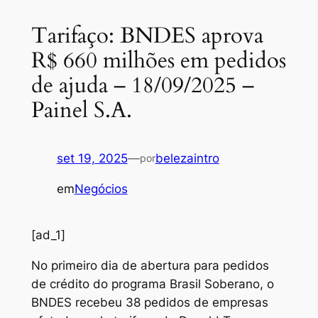
Tarifaço: BNDES aprova
R$ 660 milhões em pedidos
de ajuda – 18/09/2025 –
Painel S.A.
set 19, 2025
—
belezaintro
por
em
Negócios
[ad_1]
No primeiro dia de abertura para pedidos
de crédito do programa Brasil Soberano, o
BNDES recebeu 38 pedidos de empresas