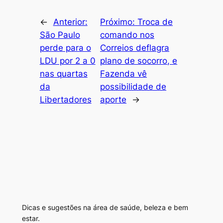
←
Anterior:
Próximo:
Troca de
São Paulo
comando nos
perde para o
Correios deflagra
LDU por 2 a 0
plano de socorro, e
nas quartas
Fazenda vê
da
possibilidade de
Libertadores
aporte
→
Dicas e sugestões na área de saúde, beleza e bem
estar.