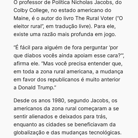
O professor de Política Nicholas Jacobs, do
Colby College, no estado americano do
Maine, é o autor do livro
The Rural Voter
(“O
eleitor rural”, em tradução livre). Para ele,
existe uma razão mais profunda em jogo.
“É fácil para alguém de fora perguntar ‘por
que diabos vocês ainda apoiam esse cara?’”,
afirma ele. “Mas você precisa entender que,
em toda a zona rural americana, a mudança
em favor dos republicanos é muito anterior
a Donald Trump.”
Desde os anos 1980, segundo Jacobs, os
americanos da zona rural começaram a se
sentir alienados e deixados para trás,
enquanto as cidades se beneficiavam da
globalização e das mudanças tecnológicas.