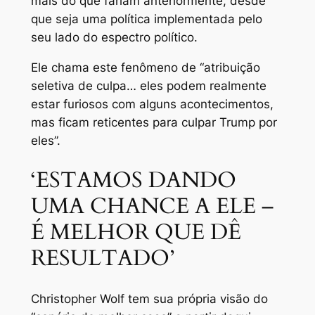
mais do que fariam anteriormente, desde
que seja uma política implementada pelo
seu lado do espectro político.
Ele chama este fenômeno de “atribuição
seletiva de culpa… eles podem realmente
estar furiosos com alguns acontecimentos,
mas ficam reticentes para culpar Trump por
eles”.
‘ESTAMOS DANDO
UMA CHANCE A ELE –
É MELHOR QUE DÊ
RESULTADO’
Christopher Wolf tem sua própria visão do