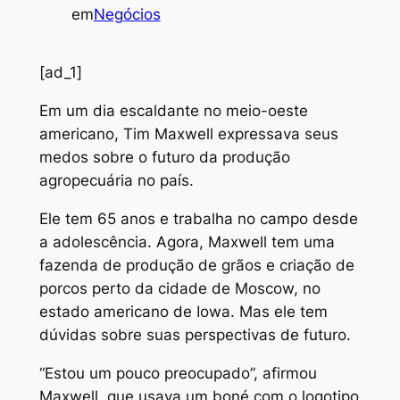
em
Negócios
[ad_1]
Em um dia escaldante no meio-oeste
americano, Tim Maxwell expressava seus
medos sobre o futuro da produção
agropecuária no país.
Ele tem 65 anos e trabalha no campo desde
a adolescência. Agora, Maxwell tem uma
fazenda de produção de grãos e criação de
porcos perto da cidade de Moscow, no
estado americano de Iowa. Mas ele tem
dúvidas sobre suas perspectivas de futuro.
“Estou um pouco preocupado”, afirmou
Maxwell, que usava um boné com o logotipo