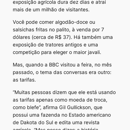
exposição agrícola dura dez dias e atrai
mais de um milhão de visitantes.
Você pode comer algodão-doce ou
salsichas fritas no palito, à venda por 7
dólares (cerca de R$ 37). Há também uma
exposição de tratores antigos e uma
competição para eleger o maior javali.
Mas, quando a BBC visitou a feira, no mês
passado, o tema das conversas era outro:
as tarifas.
“Muitas pessoas dizem que ele está usando
as tarifas apenas como moeda de troca,
como blefe”, afirma Gil Gullickson, que
possui uma fazenda no Estado americano
de Dakota do Sul e edita uma revista
agrícola. “Mas posso dizer: a história