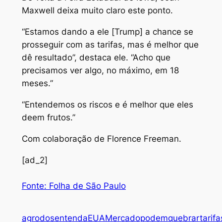
Maxwell deixa muito claro este ponto.
“Estamos dando a ele [Trump] a chance se
prosseguir com as tarifas, mas é melhor que
dê resultado”, destaca ele. “Acho que
precisamos ver algo, no máximo, em 18
meses.”
“Entendemos os riscos e é melhor que eles
deem frutos.”
Com colaboração de Florence Freeman.
[ad_2]
Fonte: Folha de São Paulo
agro
dos
entenda
EUA
Mercado
podem
quebrar
tarifa