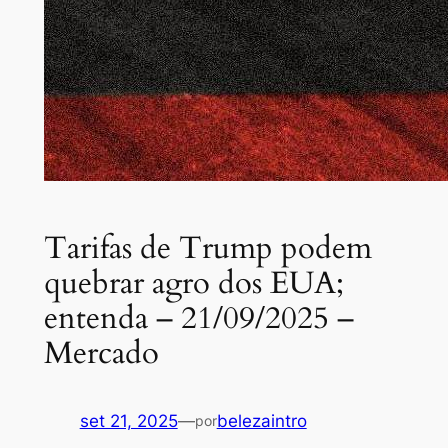
Tarifas de Trump podem
quebrar agro dos EUA;
entenda – 21/09/2025 –
Mercado
set 21, 2025
—
belezaintro
por