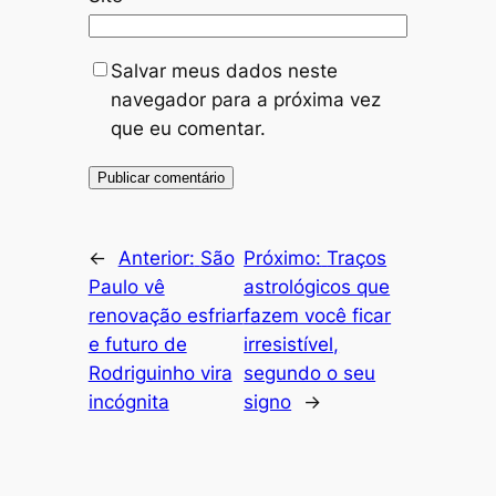
Salvar meus dados neste
navegador para a próxima vez
que eu comentar.
←
Anterior:
São
Próximo:
Traços
Paulo vê
astrológicos que
renovação esfriar
fazem você ficar
e futuro de
irresistível,
Rodriguinho vira
segundo o seu
incógnita
signo
→