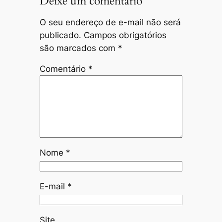
Deixe um comentário
O seu endereço de e-mail não será
publicado.
Campos obrigatórios
são marcados com
*
Comentário
*
Nome
*
E-mail
*
Site