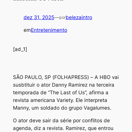
dez 31, 2025
—
belezaintro
por
em
Entretenimento
[ad_1]
S
ÃO PAULO, SP (FOLHAPRESS) – A HBO vai
susbtituir o ator Danny Ramirez na terceira
temporada de “The Last of Us”, afirma a
revista americana Variety. Ele interpreta
Manny, um soldado do grupo Vagalumes.
O ator deve sair da série por conflitos de
agenda, diz a revista. Ramirez, que entrou