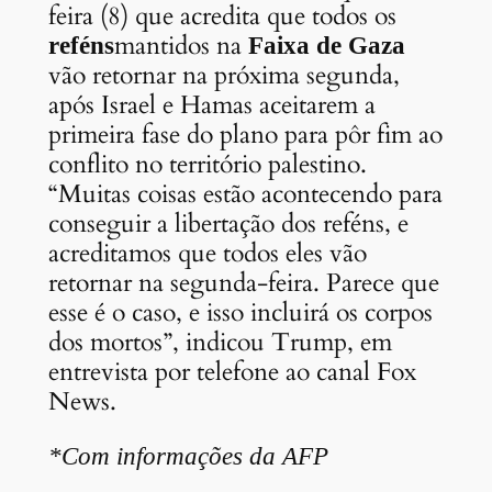
feira (8) que acredita que todos os
mantidos na
reféns
Faixa de Gaza
vão retornar na próxima segunda,
após Israel e Hamas aceitarem a
primeira fase do plano para pôr fim ao
conflito no território palestino.
“Muitas coisas estão acontecendo para
conseguir a libertação dos reféns, e
acreditamos que todos eles vão
retornar na segunda-feira. Parece que
esse é o caso, e isso incluirá os corpos
dos mortos”, indicou Trump, em
entrevista por telefone ao canal Fox
News.
*Com informações da AFP