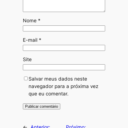
Nome
*
E-mail
*
Site
Salvar meus dados neste
navegador para a próxima vez
que eu comentar.
←
Anterior:
Próximo: