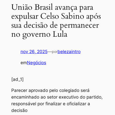
União Brasil avança para
expulsar Celso Sabino após
sua decisão de permanecer
no governo Lula
nov 26, 2025
—
belezaintro
por
em
Negócios
[ad_1]
Parecer aprovado pelo colegiado será
encaminhado ao setor executivo do partido,
responsável por finalizar e oficializar a
decisão