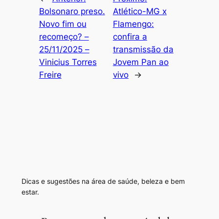
Bolsonaro preso.
Atlético-MG x
Novo fim ou
Flamengo:
recomeço? –
confira a
25/11/2025 –
transmissão da
Vinicius Torres
Jovem Pan ao
Freire
vivo
→
Dicas e sugestões na área de saúde, beleza e bem
estar.