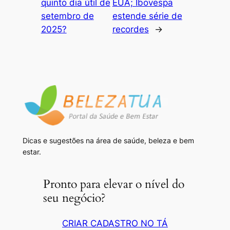
quinto dia útil de
EUA; Ibovespa
setembro de
estende série de
2025?
recordes
→
Dicas e sugestões na área de saúde, beleza e bem
estar.
Pronto para elevar o nível do
seu negócio?
CRIAR CADASTRO NO TÁ