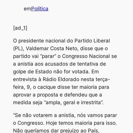
em
Política
[ad_1]
O
presidente nacional do Partido Liberal
(PL), Valdemar Costa Neto, disse que o
partido vai “parar” o Congresso Nacional se
a anistia aos acusados de tentativa de
golpe de Estado não for votada. Em
entrevista à
Rádio Eldorado
nesta terça-
feira, 9, o cacique disse ter maioria para
aprovar a proposta e defendeu que a
medida seja “ampla, geral e irrestrita”.
“Se não votarem a anistia, nós vamos parar
o Congresso. Hoje temos maioria para isso.
Não queríamos dar prejuízo ao País,