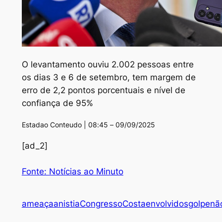
O levantamento ouviu 2.002 pessoas entre
os dias 3 e 6 de setembro, tem margem de
erro de 2,2 pontos porcentuais e nível de
confiança de 95%
Estadao Conteudo | 08:45 – 09/09/2025
[ad_2]
Fonte: Notícias ao Minuto
ameaça
anistia
Congresso
Costa
envolvidos
golpe
nã