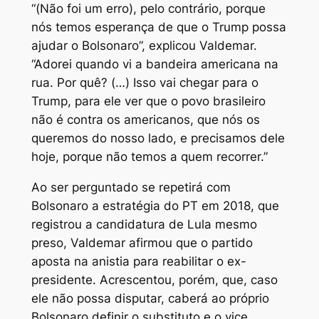
“(Não foi um erro), pelo contrário, porque
nós temos esperança de que o Trump possa
ajudar o Bolsonaro”, explicou Valdemar.
“Adorei quando vi a bandeira americana na
rua. Por quê? (…) Isso vai chegar para o
Trump, para ele ver que o povo brasileiro
não é contra os americanos, que nós os
queremos do nosso lado, e precisamos dele
hoje, porque não temos a quem recorrer.”
Ao ser perguntado se repetirá com
Bolsonaro a estratégia do PT em 2018, que
registrou a candidatura de Lula mesmo
preso, Valdemar afirmou que o partido
aposta na anistia para reabilitar o ex-
presidente. Acrescentou, porém, que, caso
ele não possa disputar, caberá ao próprio
Bolsonaro definir o substituto e o vice.