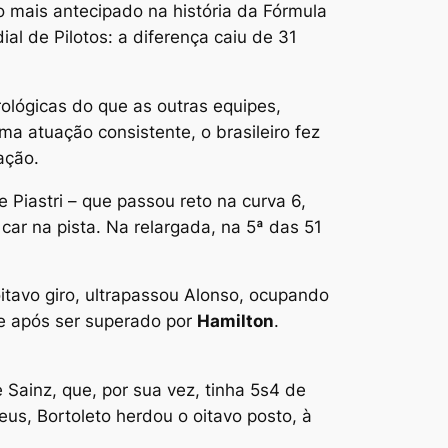
 mais antecipado na história da Fórmula
al de Pilotos: a diferença caiu de 31
rológicas do que as outras equipes,
a atuação consistente, o brasileiro fez
ação.
 Piastri – que passou reto na curva 6,
car na pista. Na relargada, na 5ª das 51
itavo giro, ultrapassou Alonso, ocupando
te após ser superado por
Hamilton
.
 Sainz, que, por sua vez, tinha 5s4 de
us, Bortoleto herdou o oitavo posto, à