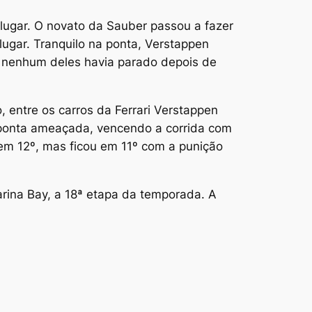
º lugar. O novato da Sauber passou a fazer
lugar. Tranquilo na ponta, Verstappen
– nenhum deles havia parado depois de
, entre os carros da Ferrari Verstappen
a ponta ameaçada, vencendo a corrida com
u em 12º, mas ficou em 11º com a punição
arina Bay, a 18ª etapa da temporada. A