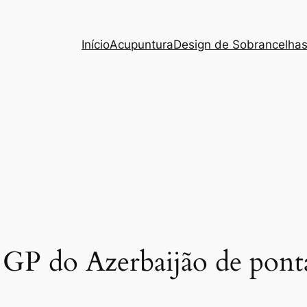
Início
Acupuntura
Design de Sobrancelha
GP do Azerbaijão de ponta