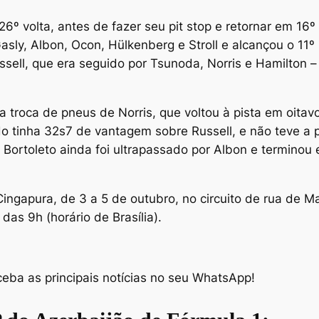
 26º volta, antes de fazer seu pit stop e retornar em 16
sly, Albon, Ocon, Hülkenberg e Stroll e alcançou o 11º 
sell, que era seguido por Tsunoda, Norris e Hamilton 
a troca de pneus de Norris, que voltou à pista em oitavo
ndo tinha 32s7 de vantagem sobre Russell, e não teve 
z. Bortoleto ainda foi ultrapassado por Albon e termino
ingapura, de 3 a 5 de outubro, no circuito de rua de M
das 9h (horário de Brasília).
eba as principais notícias no seu WhatsApp!