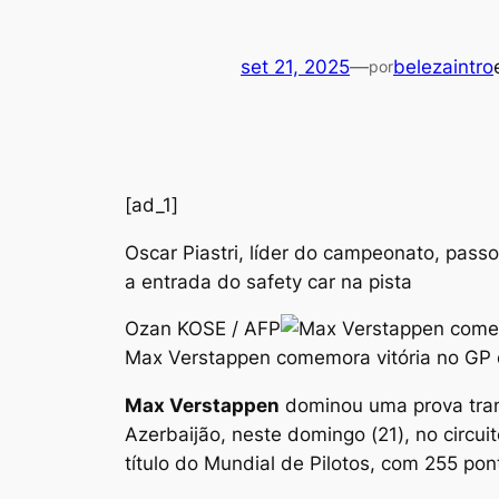
set 21, 2025
—
belezaintro
por
[ad_1]
Oscar Piastri, líder do campeonato, passo
a entrada do safety car na pista
Ozan KOSE / AFP
Max Verstappen comemora vitória no GP 
Max Verstappen
dominou uma prova tran
Azerbaijão, neste domingo (21), no circui
título do Mundial de Pilotos, com 255 po