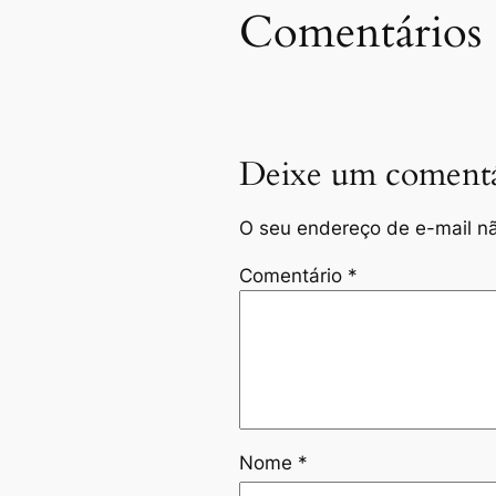
Comentários
Deixe um comentá
O seu endereço de e-mail nã
Comentário
*
Nome
*