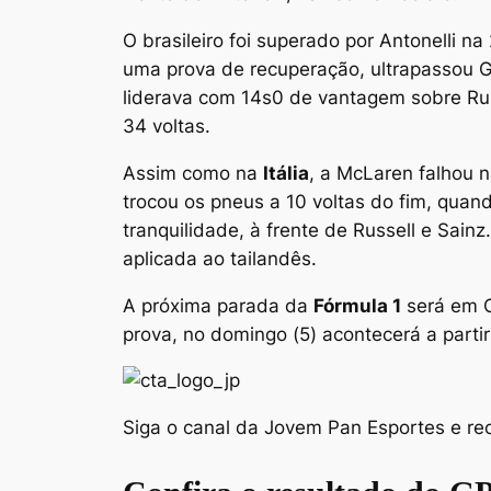
O brasileiro foi superado por Antonelli na
uma prova de recuperação, ultrapassou Ga
liderava com 14s0 de vantagem sobre Rus
34 voltas.
Assim como na
Itália
, a McLaren falhou n
trocou os pneus a 10 voltas do fim, qua
tranquilidade, à frente de Russell e Sain
aplicada ao tailandês.
A próxima parada da
Fórmula 1
será em C
prova, no domingo (5) acontecerá a partir 
Siga o canal da Jovem Pan Esportes e rec