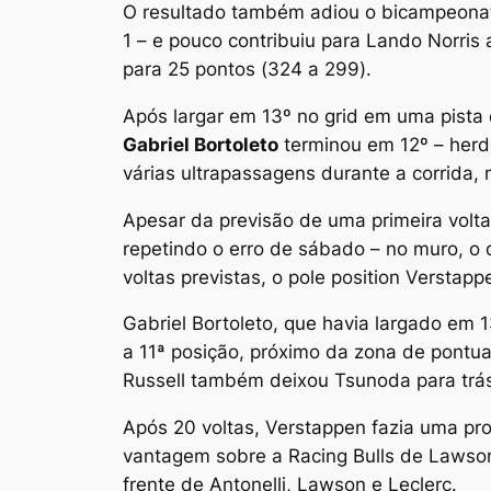
O resultado também adiou o bicampeonato
1 – e pouco contribuiu para Lando Norris 
para 25 pontos (324 a 299).
Após largar em 13º no grid em uma pista d
Gabriel Bortoleto
terminou em 12º – herdo
várias ultrapassagens durante a corrida,
Apesar da previsão de uma primeira volta 
repetindo o erro de sábado – no muro, o 
voltas previstas, o pole position Verstap
Gabriel Bortoleto, que havia largado em 
a 11ª posição, próximo da zona de pontua
Russell também deixou Tsunoda para trás 
Após 20 voltas, Verstappen fazia uma pro
vantagem sobre a Racing Bulls de Lawson.
frente de Antonelli, Lawson e Leclerc.