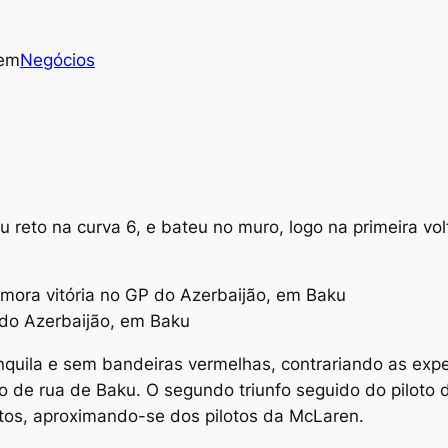
em
Negócios
u reto na curva 6, e bateu no muro, logo na primeira vo
do Azerbaijão, em Baku
quila e sem bandeiras vermelhas, contrariando as expe
to de rua de Baku. O segundo triunfo seguido do piloto d
ntos, aproximando-se dos pilotos da McLaren.