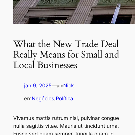
What the New Trade Deal
Really Means for Small and
Local Businesses
jan 9, 2025
—
Nick
por
em
Negócios
,
Política
Vivamus mattis rutrum nisi, pulvinar congue
nulla sagittis vitae. Mauris ut tincidunt urna.
Fusce sed quam semper, fringilla quam id,