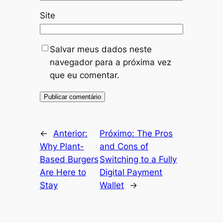
Site
Salvar meus dados neste
navegador para a próxima vez
que eu comentar.
←
Anterior:
Próximo:
The Pros
Why Plant-
and Cons of
Based Burgers
Switching to a Fully
Are Here to
Digital Payment
Stay
Wallet
→