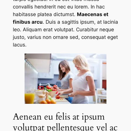
convallis hendrerit nec eu lorem. In hac
habitasse platea dictumst.
Maecenas et
finibus arcu
. Duis a sagittis ipsum, at lacinia
leo. Aliquam erat volutpat. Curabitur neque
justo, varius non ornare sed, consequat eget
lacus.
Aenean eu felis at ipsum
volutpat pellentesque vel ac