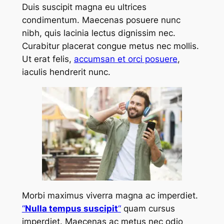
Duis suscipit magna eu ultrices
condimentum. Maecenas posuere nunc
nibh, quis lacinia lectus dignissim nec.
Curabitur placerat congue metus nec mollis.
Ut erat felis,
accumsan et orci posuere
,
iaculis hendrerit nunc.
Morbi maximus viverra magna ac imperdiet.
“
Nulla tempus suscipit
“
quam cursus
imperdiet. Maecenas ac metus nec odio