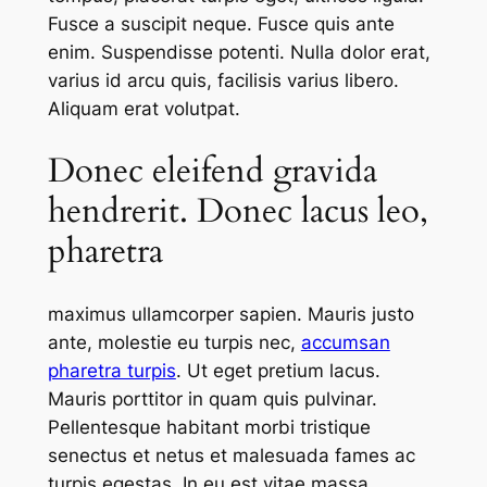
Fusce a suscipit neque. Fusce quis ante
enim. Suspendisse potenti. Nulla dolor erat,
varius id arcu quis, facilisis varius libero.
Aliquam erat volutpat.
Donec eleifend gravida
hendrerit. Donec lacus leo,
pharetra
maximus ullamcorper sapien. Mauris justo
ante, molestie eu turpis nec,
accumsan
pharetra turpis
. Ut eget pretium lacus.
Mauris porttitor in quam quis pulvinar.
Pellentesque habitant morbi tristique
senectus et netus et malesuada fames ac
turpis egestas. In eu est vitae massa