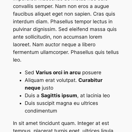
convallis semper. Nam non eros a augue
faucibus aliquet eget non sapien. Cras quis
interdum diam. Phasellus tempor lectus in
pulvinar dignissim. Sed eleifend massa quis
ante sollicitudin, non accumsan lorem
laoreet. Nam auctor neque a libero
fermentum ullamcorper. Phasellus quis tellus
leo.
Sed
Varius orci in arcu
posuere
Aliquam erat volutpat.
Curabitur
neque
justo
Duis a
Sagittis ipsum
, at lacinia leo
Duis suscipit magna eu ultrices
condimentum
In sit amet tincidunt quam. Integer at est
tempus, placerat turpis eget, ultrices ligula.