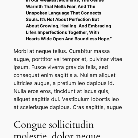
Warmth That Melts Fear, And The
Unspoken Language That Connects
Souls. It’s Not About Perfection But
About Growing, Healing, And Embracing
Life’s Imperfections Together, With
Hearts Wide Open And Boundless Hope.”
Morbi at neque tellus. Curabitur massa
augue, porttitor vel tempor et, pulvinar vitae
ipsum. Fusce viverra gravida felis, sed
consequat enim sagittis a. Nullam aliquet
ultricies augue, a pretium leo dapibus id.
Nulla eros eros, tincidunt at lacus quis,
aliquet sagittis dui. Vestibulum lobortis leo
at scelerisque dapibus. Cras sagittis, augue
Congue sollicitudin
molestie, dolor neque