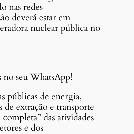
o nas redes
ão deverá estar em
radora nuclear pública no
as no seu WhatsApp!
 públicas de energia,
s de extração e transporte
 completa” das atividades
etores e dos