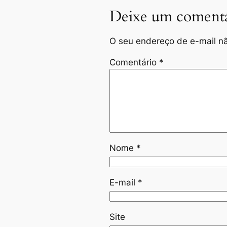
Deixe um comentá
O seu endereço de e-mail nã
Comentário
*
Nome
*
E-mail
*
Site