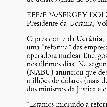
EFE/EPA/SERGEY DO
Presidente da Ucrânia, V
O presidente da
Ucrânia
,
uma “reforma” das empresas
operadora nuclear Energoa
nos últimos dias. Na segun
(NABU) anunciou que desco
milhões de dólares (mais de
dos ministros da Justiça e 
“Estamos iniciando a refor