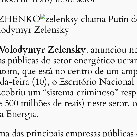
LZHENKO
olodymyr Zelensky
Volodymyr Zelensky
, anunciou ne
 públicas do setor energético ucran
tom, que está no centro de um amp
da-feira (10), o Escritório Naciona
briu um “sistema criminoso” respo
 500 milhões de reais) neste setor, o
da Energia.
ma das principais empresas públicas 