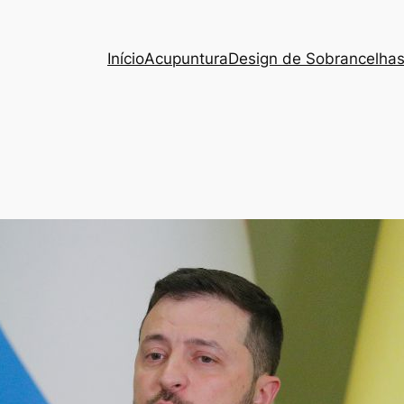
Início
Acupuntura
Design de Sobrancelha