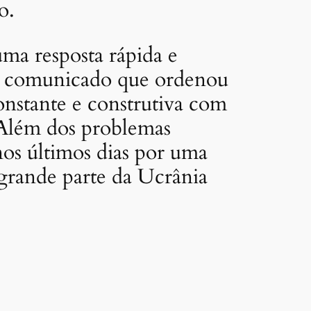
o.
ma resposta rápida e
eu comunicado que ordenou
nstante e construtiva com
 Além dos problemas
nos últimos dias por uma
grande parte da Ucrânia