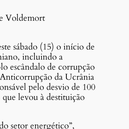
ste sábado (15) o início de
iano, incluindo a
lo escândalo de corrupção
l Anticorrupção da Ucrânia
nsável pelo desvio de 100
 que levou à destituição
do setor energético”,