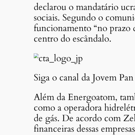
declarou o mandatário uc
sociais. Segundo o comuni
funcionamento “no prazo 
centro do escândalo.
Siga o canal da Jovem Pan
Além da Energoatom, també
como a operadora hidrelétr
de gás. De acordo com Zele
financeiras dessas empresa