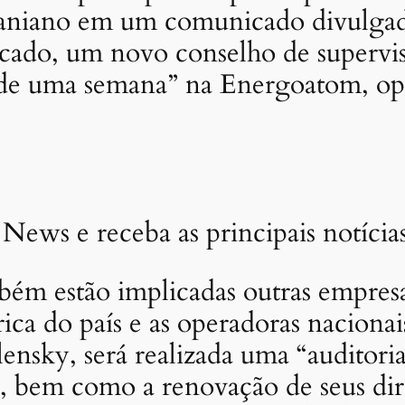
raniano em um comunicado divulgad
cado, um novo conselho de supervis
de uma semana” na Energoatom, ope
 News e receba as principais notíci
m estão implicadas outras empresas
ica do país e as operadoras nacionai
nsky, será realizada uma “auditoria
s, bem como a renovação de seus dir