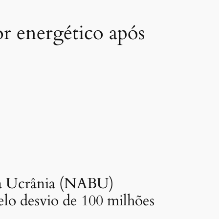
r energético após
 da Ucrânia (NABU)
elo desvio de 100 milhões