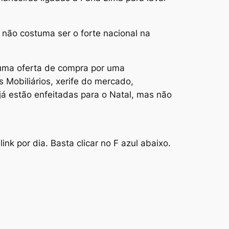
 não costuma ser o forte nacional na
 uma oferta de compra por uma
 Mobiliários, xerife do mercado,
 já estão enfeitadas para o Natal, mas não
nk por dia. Basta clicar no F azul abaixo.