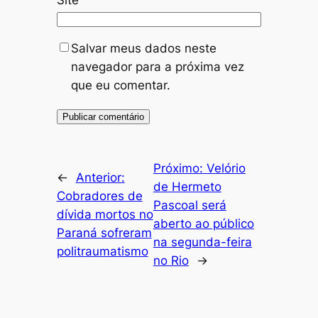
Site
Salvar meus dados neste
navegador para a próxima vez
que eu comentar.
Próximo:
Velório
←
Anterior:
de Hermeto
Cobradores de
Pascoal será
dívida mortos no
aberto ao público
Paraná sofreram
na segunda-feira
politraumatismo
no Rio
→