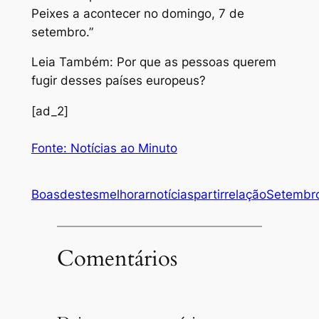
Peixes a acontecer no domingo, 7 de
setembro.”
Leia Também: Por que as pessoas querem
fugir desses países europeus?
[ad_2]
Fonte: Notícias ao Minuto
Boas
destes
melhorar
notícias
partir
relação
Setembr
Comentários