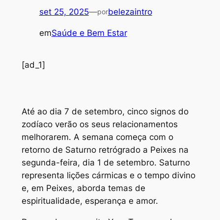
set 25, 2025
—
belezaintro
por
em
Saúde e Bem Estar
[ad_1]
A
té ao dia 7 de setembro, cinco signos do
zodíaco verão os seus relacionamentos
melhorarem. A semana começa com o
retorno de Saturno retrógrado a Peixes na
segunda-feira, dia 1 de setembro. Saturno
representa lições cármicas e o tempo divino
e, em Peixes, aborda temas de
espiritualidade, esperança e amor.