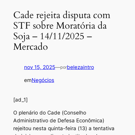
Cade rejeita disputa com
STF sobre Moratória da
Soja – 14/11/2025 –
Mercado
nov 15, 2025
—
belezaintro
por
em
Negócios
[ad_1]
O plenário do Cade (Conselho
Administrativo de Defesa Econômica)
rejeitou nesta quinta-feira (13) a tentativa