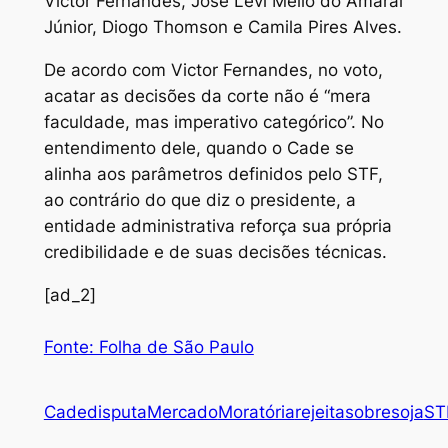
Victor Fernandes, José Levi Mello do Amaral
Júnior, Diogo Thomson e Camila Pires Alves.
De acordo com Victor Fernandes, no voto,
acatar as decisões da corte não é “mera
faculdade, mas imperativo categórico”. No
entendimento dele, quando o Cade se
alinha aos parâmetros definidos pelo STF,
ao contrário do que diz o presidente, a
entidade administrativa reforça sua própria
credibilidade e de suas decisões técnicas.
[ad_2]
Fonte: Folha de São Paulo
Cade
disputa
Mercado
Moratória
rejeita
sobre
soja
ST