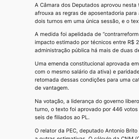
A Câmara dos Deputados aprovou nesta te
afrouxa as regras de aposentadoria para
dois turnos em uma única sessão, e o te
A medida foi apelidada de “contrarreform
impacto estimado por técnicos entre R$ 2
administração pública há mais de duas d
Uma emenda constitucional aprovada em 2
com o mesmo salário da ativa) e paridade
retomada dessas condições para uma cate
de vantagem.
Na votação, a liderança do governo liber
turno, o texto foi aprovado por 446 votos
seis de filiados ao PL.
O relator da PEC, deputado Antonio Brito 
a outras estimativas. O cálculo da CNM (