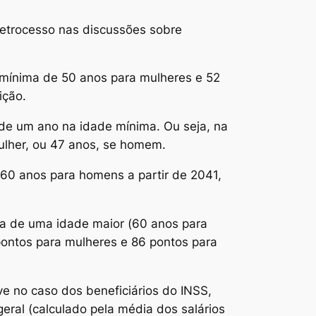
retrocesso nas discussões sobre
e mínima de 50 anos para mulheres e 52
ição.
 de um ano na idade mínima. Ou seja, na
ulher, ou 47 anos, se homem.
 60 anos para homens a partir de 2041,
ca de uma idade maior (60 anos para
pontos para mulheres e 86 pontos para
ve no caso dos beneficiários do INSS,
eral (calculado pela média dos salários