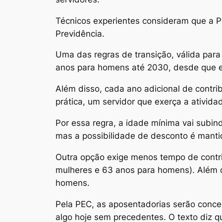
Técnicos experientes consideram que a P
Previdência.
Uma das regras de transição, válida para
anos para homens até 2030, desde que e
Além disso, cada ano adicional de contri
prática, um servidor que exerça a ativi
Por essa regra, a idade mínima vai subin
mas a possibilidade de desconto é manti
Outra opção exige menos tempo de contri
mulheres e 63 anos para homens). Além d
homens.
Pela PEC, as aposentadorias serão conced
algo hoje sem precedentes. O texto diz q