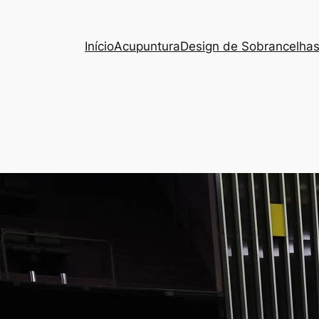
Início
Acupuntura
Design de Sobrancelha