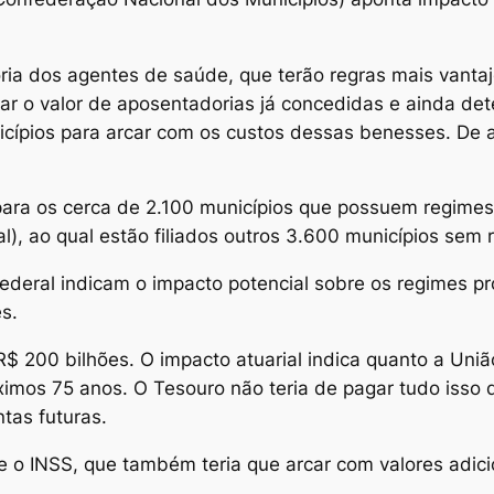
doria dos agentes de saúde, que terão regras mais van
liar o valor de aposentadorias já concedidas e ainda d
cípios para arcar com os custos dessas benesses. De ac
ara os cerca de 2.100 municípios que possuem regimes
al), ao qual estão filiados outros 3.600 municípios sem 
ederal indicam o impacto potencial sobre os regimes pr
s.
$ 200 bilhões. O impacto atuarial indica quanto a Uniã
mos 75 anos. O Tesouro não teria de pagar tudo isso 
tas futuras.
e o INSS, que também teria que arcar com valores adic