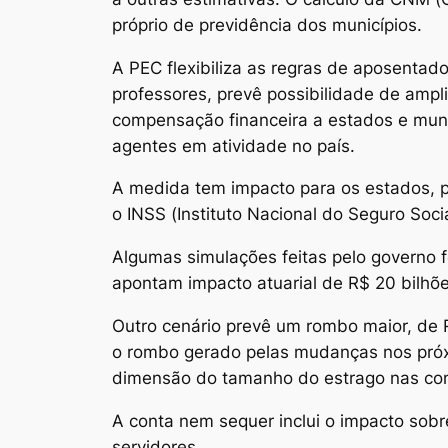
próprio de previdência dos municípios.
A PEC flexibiliza as regras de aposenta
professores, prevê possibilidade de amp
compensação financeira a estados e muni
agentes em atividade no país.
A medida tem impacto para os estados, p
o INSS (Instituto Nacional do Seguro Soci
Algumas simulações feitas pelo governo f
apontam impacto atuarial de R$ 20 bilhõe
Outro cenário prevê um rombo maior, de R
o rombo gerado pelas mudanças nos próxi
dimensão do tamanho do estrago nas con
A conta nem sequer inclui o impacto sobr
servidores.