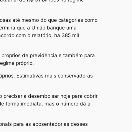
tajosas até mesmo do que categorias como
etermina que a União banque uma
ordo com o relatório, há 385 mil
 próprios de previdência e também para
regime próprio.
óprios. Estimativas mais conservadoras
o precisaria desembolsar hoje para cobrir
de forma imediata, mas o número dá a
ionais para as aposentadorias desses