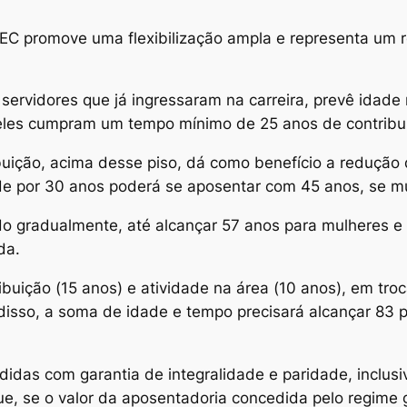
EC promove uma flexibilização ampla e representa um 
 servidores que já ingressaram na carreira, prevê idad
les cumpram um tempo mínimo de 25 anos de contribu
buição, acima desse piso, dá como benefício a redução
dade por 30 anos poderá se aposentar com 45 anos, se m
do gradualmente, até alcançar 57 anos para mulheres e
da.
buição (15 anos) e atividade na área (10 anos), em tro
isso, a soma de idade e tempo precisará alcançar 83 
idas com garantia de integralidade e paridade, inclusi
ue, se o valor da aposentadoria concedida pelo regime g