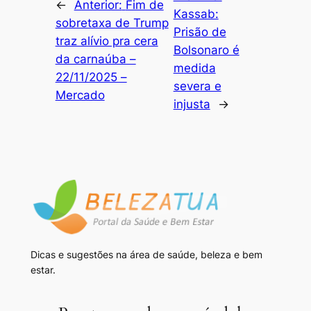
←
Anterior:
Fim de
Kassab:
sobretaxa de Trump
Prisão de
traz alívio pra cera
Bolsonaro é
da carnaúba –
medida
22/11/2025 –
severa e
Mercado
injusta
→
Dicas e sugestões na área de saúde, beleza e bem
estar.