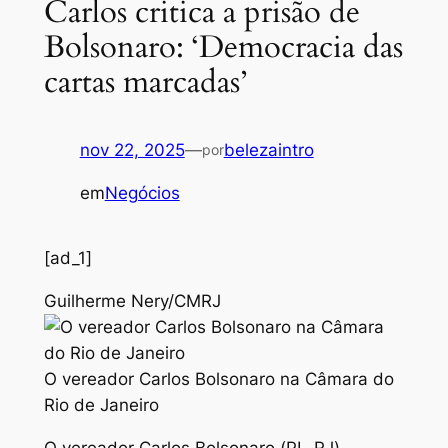
Carlos critica a prisão de
Bolsonaro: ‘Democracia das
cartas marcadas’
nov 22, 2025
—
belezaintro
por
em
Negócios
[ad_1]
Guilherme Nery/CMRJ
O vereador Carlos Bolsonaro na Câmara do
Rio de Janeiro
O vereador Carlos Bolsonaro (PL-RJ)