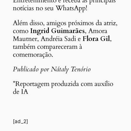
Entretenimento e receba as principais
notícias no seu WhatsApp!
Além disso, amigos próximos da atriz,
como
Ingrid Guimarães
, Amora
Mautner, Andréia Sadi e
Flora Gil
,
também compareceram à
comemoração.
Publicado por Nátaly Tenório
*Reportagem produzida com auxílio
de IA
[ad_2]