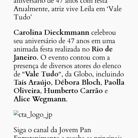
Atualmente, atriz vive Leila em ‘Vale
Tudo’
Carolina Dieckmmann
celebrou
seu aniversário de 47 anos em uma
animada festa realizada no
Rio de
Janeiro
. O evento contou com a
presença de diversos atores do elenco
de “
Vale Tudo
“, da Globo, incluindo
Taís Araújo
,
Débora Bloch
,
Paolla
Oliveira
,
Humberto Carrão
e
Alice Wegmann
.
Siga o canal da Jovem Pan