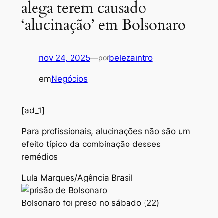
alega terem causado
‘alucinação’ em Bolsonaro
nov 24, 2025
—
belezaintro
por
em
Negócios
[ad_1]
Para profissionais, alucinações não são um
efeito típico da combinação desses
remédios
Lula Marques/Agência Brasil
Bolsonaro foi preso no sábado (22)