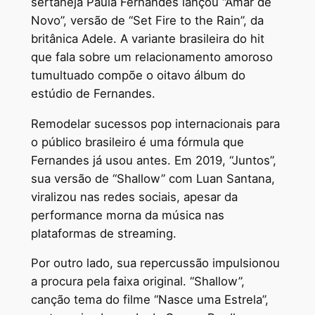
sertaneja Paula Fernandes lançou “Amar de
Novo”, versão de “Set Fire to the Rain”, da
britânica Adele. A variante brasileira do hit
que fala sobre um relacionamento amoroso
tumultuado compõe o oitavo álbum do
estúdio de Fernandes.
Remodelar sucessos pop internacionais para
o público brasileiro é uma fórmula que
Fernandes já usou antes. Em 2019, “Juntos”,
sua versão de “Shallow” com Luan Santana,
viralizou nas redes sociais, apesar da
performance morna da música nas
plataformas de streaming.
Por outro lado, sua repercussão impulsionou
a procura pela faixa original. “Shallow”,
canção tema do filme “Nasce uma Estrela”,