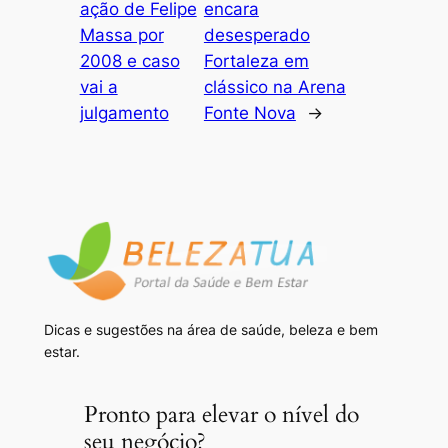
ação de Felipe
encara
Massa por
desesperado
2008 e caso
Fortaleza em
vai a
clássico na Arena
julgamento
Fonte Nova
→
Dicas e sugestões na área de saúde, beleza e bem
estar.
Pronto para elevar o nível do
seu negócio?