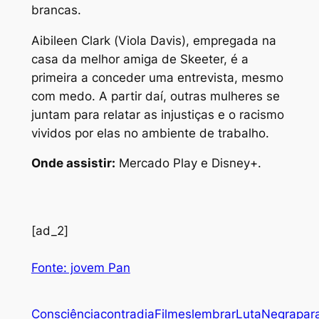
brancas.
Aibileen Clark (Viola Davis), empregada na
casa da melhor amiga de Skeeter, é a
primeira a conceder uma entrevista, mesmo
com medo. A partir daí, outras mulheres se
juntam para relatar as injustiças e o racismo
vividos por elas no ambiente de trabalho.
Onde assistir:
Mercado Play e Disney+.
[ad_2]
Fonte: jovem Pan
Consciência
contra
dia
Filmes
lembrar
Luta
Negra
par