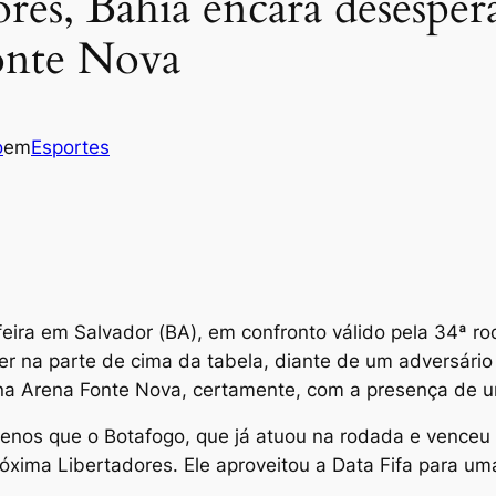
res, Bahia encara desesper
Fonte Nova
o
em
Esportes
feira em Salvador (BA), em confronto válido pela 34ª r
r na parte de cima da tabela, diante de um adversário 
 na Arena Fonte Nova, certamente, com a presença de u
enos que o Botafogo, que já atuou na rodada e venceu 
próxima Libertadores. Ele aproveitou a Data Fifa para u