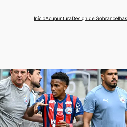
Início
Acupuntura
Design de Sobrancelha