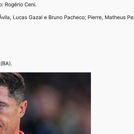
o: Rogério Ceni.
la, Lucas Gazal e Bruno Pacheco; Pierre, Matheus Pere
(BA).