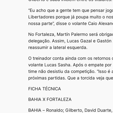
“Eu acho que a gente tem que pensar jogo
Libertadores porque já poupa muito o nos
nossa parte”, disse o volante Caio Alexa
No Fortaleza, Martín Palermo será obrig
delegação. Assim, Lucas Gazal e Gastón 
reassumir a lateral esquerda.
O treinador conta ainda com os retornos
volante Lucas Sasha. Após o empate por 
time não desistiu da competição. “Isso é
próximas partidas. Que a torcida veja qu
FICHA TÉCNICA
BAHIA X FORTALEZA
BAHIA – Ronaldo; Gilberto, David Duarte,