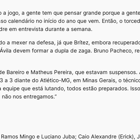
 a jogo, a gente tem que pensar grande porque a gente 
so calendário no início do ano que vem. Então, o torc
ndre em entrevista durante a semana.
ado a mexer na defesa, já que Brítez, embora recupera
Ávila devem formar a dupla de zaga. Bruno Pacheco, r
 de Bareiro e Matheus Pereira, que estavam suspensos.
3 a 3 diante do Atlético-MG, em Minas Gerais, o técni
 a equipe que está lutando, todos estão preparados. Is
e não nos entregamos.”
 Ramos Mingo e Luciano Juba; Caio Alexandre (Erick), J