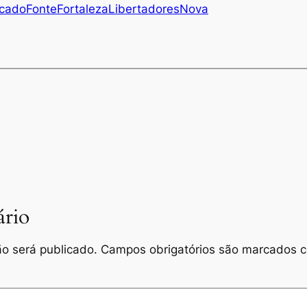
ocado
Fonte
Fortaleza
Libertadores
Nova
rio
o será publicado.
Campos obrigatórios são marcados