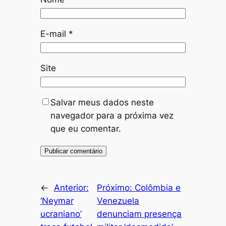
E-mail
*
Site
Salvar meus dados neste
navegador para a próxima vez
que eu comentar.
←
Anterior:
Próximo:
Colômbia e
‘Neymar
Venezuela
ucraniano’
denunciam presença