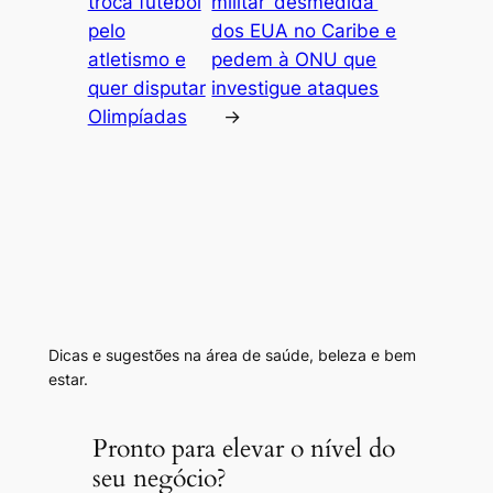
troca futebol
militar ‘desmedida’
pelo
dos EUA no Caribe e
atletismo e
pedem à ONU que
quer disputar
investigue ataques
Olimpíadas
→
Dicas e sugestões na área de saúde, beleza e bem
estar.
Pronto para elevar o nível do
seu negócio?