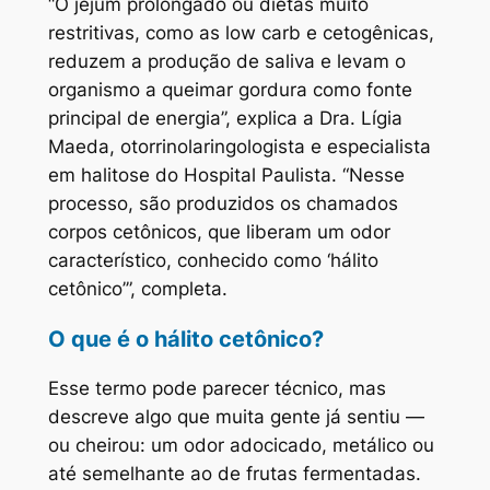
“O jejum prolongado ou dietas muito
restritivas, como as low carb e cetogênicas,
reduzem a produção de saliva e levam o
organismo a queimar gordura como fonte
principal de energia”
, explica a Dra. Lígia
Maeda, otorrinolaringologista e especialista
em halitose do Hospital Paulista. “Nesse
processo, são produzidos os chamados
corpos cetônicos, que liberam um odor
característico, conhecido como ‘hálito
cetônico’”, completa.
O que é o hálito cetônico?
Esse termo pode parecer técnico, mas
descreve algo que muita gente já sentiu —
ou cheirou: um odor adocicado, metálico ou
até semelhante ao de frutas fermentadas.