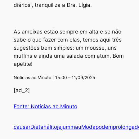
diários”
, tranquiliza a Dra. Lígia.
As ameixas estão sempre em alta e se não
sabe o que fazer com elas, temos aqui três
sugestões bem simples: um mousse, uns
muffins e ainda uma salada com atum. Bom
apetite!
Notícias ao Minuto | 15:00 – 11/09/2025
[ad_2]
Fonte: Notícias ao Minuto
causar
Dieta
hálito
jejum
mau
Moda
podem
prolongad