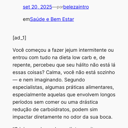
set 20, 2025
—
belezaintro
por
em
Saúde e Bem Estar
[ad_1]
V
ocê começou a fazer jejum intermitente ou
entrou com tudo na dieta low carb e, de
repente, percebeu que seu hálito não está lá
essas coisas? Calma, você não está sozinho
— e nem imaginando. Segundo
especialistas, algumas práticas alimentares,
especialmente aquelas que envolvem longos
períodos sem comer ou uma drástica
redução de carboidratos, podem sim
impactar diretamente no odor da sua boca.