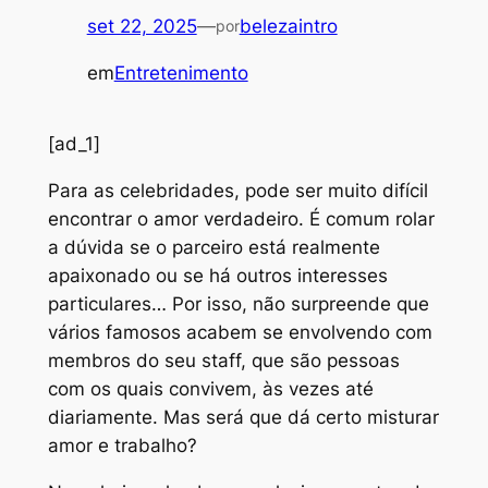
set 22, 2025
—
belezaintro
por
em
Entretenimento
[ad_1]
P
ara as celebridades, pode ser muito difícil
encontrar o amor verdadeiro. É comum rolar
a dúvida se o parceiro está realmente
apaixonado ou se há outros interesses
particulares… Por isso, não surpreende que
vários famosos acabem se envolvendo com
membros do seu staff, que são pessoas
com os quais convivem, às vezes até
diariamente. Mas será que dá certo misturar
amor e trabalho?