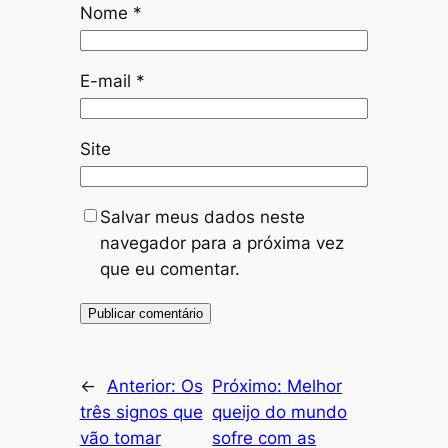
Nome
*
E-mail
*
Site
Salvar meus dados neste
navegador para a próxima vez
que eu comentar.
←
Anterior:
Os
Próximo:
Melhor
três signos que
queijo do mundo
vão tomar
sofre com as