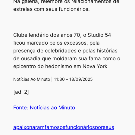
Na galeria, relembre os relacionamentos de
estrelas com seus funcionários.
Clube lendário dos anos 70, o Studio 54
ficou marcado pelos excessos, pela
presença de celebridades e pelas histórias
de ousadia que moldaram sua fama como o
epicentro do hedonismo em Nova York
Notícias Ao Minuto | 11:30 – 18/09/2025
[ad_2]
Fonte: Notícias ao Minuto
apaixonaram
famosos
funcionários
por
seus