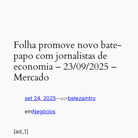
Folha promove novo bate-
papo com jornalistas de
economia – 23/09/2025 –
Mercado
set 24, 2025
—
belezaintro
por
em
Negócios
[ad_1]