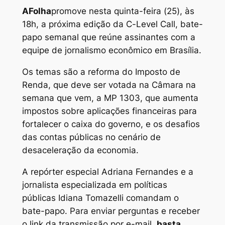
A
Folha
promove nesta quinta-feira (25), às
18h, a próxima edição da C-Level Call, bate-
papo semanal que reúne assinantes com a
equipe de jornalismo econômico em Brasília.
Os temas são a reforma do Imposto de
Renda, que deve ser votada na Câmara na
semana que vem, a MP 1303, que aumenta
impostos sobre aplicações financeiras para
fortalecer o caixa do governo, e os desafios
das contas públicas no cenário de
desaceleração da economia.
A repórter especial Adriana Fernandes e a
jornalista especializada em políticas
públicas Idiana Tomazelli comandam o
bate-papo. Para enviar perguntas e receber
o link da transmissão por e-mail,
basta