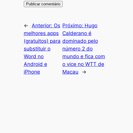
←
Anterior:
Os
Próximo:
Hugo
melhores apps
Calderano é
(gratuitos) para
dominado pelo
substituir o
número 2 do
Word no
mundo e fica com
Android e
o vice no WTT de
iPhone
Macau
→