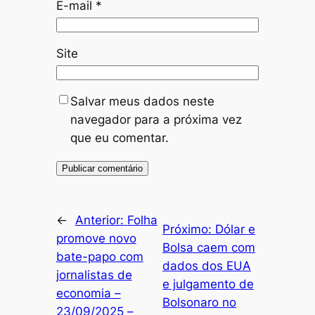
E-mail
*
Site
Salvar meus dados neste
navegador para a próxima vez
que eu comentar.
←
Anterior:
Folha
Próximo:
Dólar e
promove novo
Bolsa caem com
bate-papo com
dados dos EUA
jornalistas de
e julgamento de
economia –
Bolsonaro no
23/09/2025 –