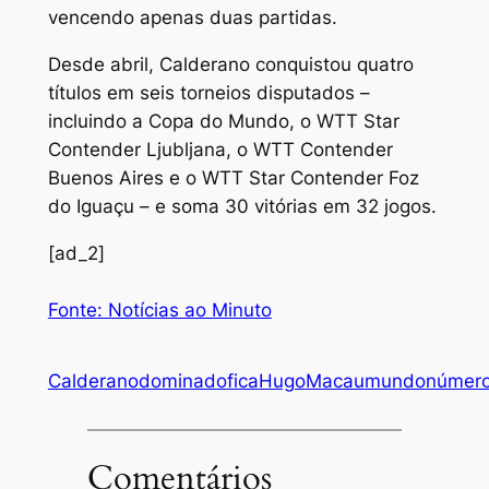
vencendo apenas duas partidas.
Desde abril, Calderano conquistou quatro
títulos em seis torneios disputados –
incluindo a Copa do Mundo, o WTT Star
Contender Ljubljana, o WTT Contender
Buenos Aires e o WTT Star Contender Foz
do Iguaçu – e soma 30 vitórias em 32 jogos.
[ad_2]
Fonte: Notícias ao Minuto
Calderano
dominado
fica
Hugo
Macau
mundo
númer
Comentários