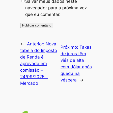
Salvar meus dados neste
navegador para a próxima vez
que eu comentar.
←
Anterior:
Nova
Próximo:
Taxas
tabela do Imposto
de juros têm
de Renda é
viés de alta
aprovada em
com dólar após
comissão –
queda na
24/09/2025 –
véspera
→
Mercado