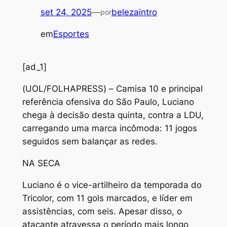
set 24, 2025
—
belezaintro
por
em
Esportes
[ad_1]
(
UOL/FOLHAPRESS) – Camisa 10 e principal
referência ofensiva do São Paulo, Luciano
chega à decisão desta quinta, contra a LDU,
carregando uma marca incômoda: 11 jogos
seguidos sem balançar as redes.
NA SECA
Luciano é o vice-artilheiro da temporada do
Tricolor, com 11 gols marcados, e líder em
assistências, com seis. Apesar disso, o
atacante atravessa o período mais longo