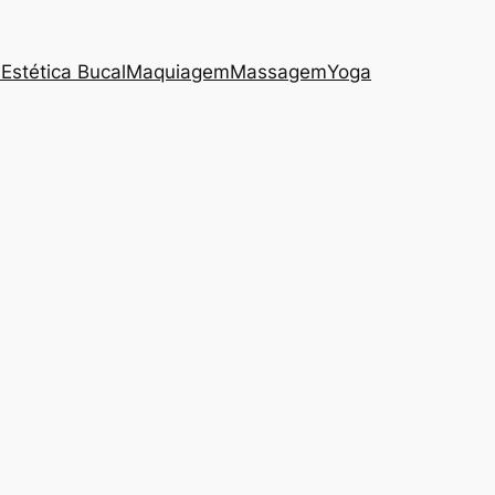
s
Estética Bucal
Maquiagem
Massagem
Yoga