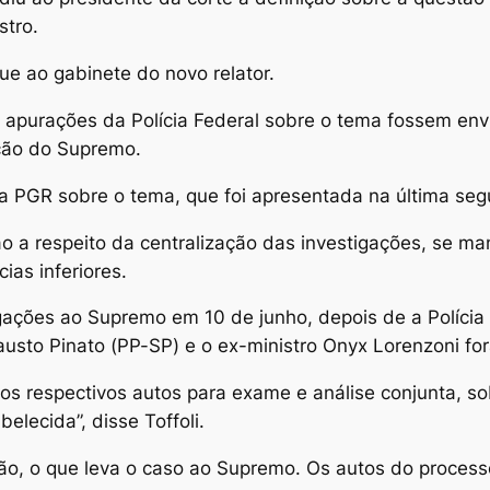
stro.
gue ao gabinete do novo relator.
s apurações da Polícia Federal sobre o tema fossem env
ção do Supremo.
 PGR sobre o tema, que foi apresentada na última segu
 a respeito da centralização das investigações, se m
ias inferiores.
gações ao Supremo em 10 de junho, depois de a Polícia
austo Pinato (PP-SP) e o ex-ministro Onyx Lorenzoni 
s respectivos autos para exame e análise conjunta, so
lecida”, disse Toffoli.
nção, o que leva o caso ao Supremo. Os autos do proce