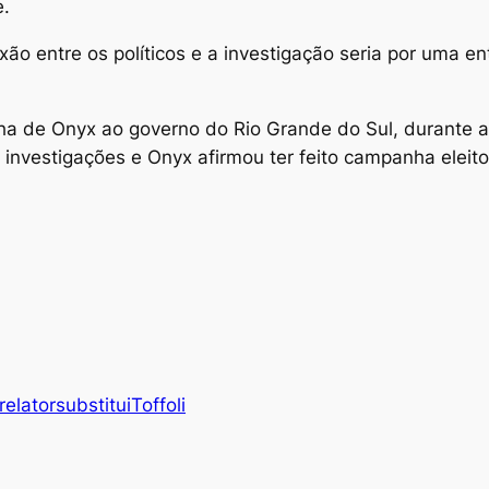
e.
xão entre os políticos e a investigação seria por uma e
a de Onyx ao governo do Rio Grande do Sul, durante a
 investigações e Onyx afirmou ter feito campanha eleito
relator
substitui
Toffoli