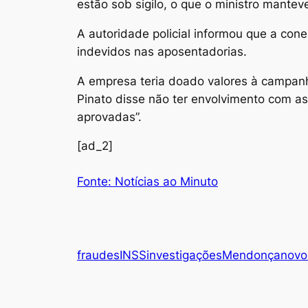
estão sob sigilo, o que o ministro mantev
A autoridade policial informou que a cone
indevidos nas aposentadorias.
A empresa teria doado valores à campanh
Pinato disse não ter envolvimento com as
aprovadas”.
[ad_2]
Fonte: Notícias ao Minuto
fraudes
INSS
investigações
Mendonça
novo