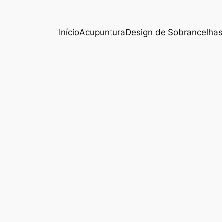
Início
Acupuntura
Design de Sobrancelha