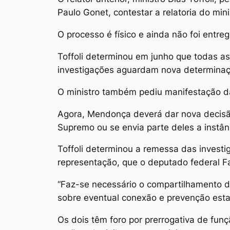
Paulo Gonet, contestar a relatoria do mini
O processo é físico e ainda não foi entre
Toffoli determinou em junho que todas a
investigações aguardam nova determina
O ministro também pediu manifestação da
Agora, Mendonça deverá dar nova decisão
Supremo ou se envia parte deles a instânc
Toffoli determinou a remessa das investi
representação, que o deputado federal F
“Faz-se necessário o compartilhamento do
sobre eventual conexão e prevenção estabe
Os dois têm foro por prerrogativa de fu