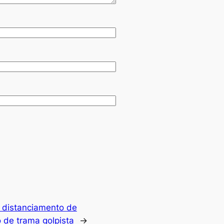
 distanciamento de
o de trama golpista
→