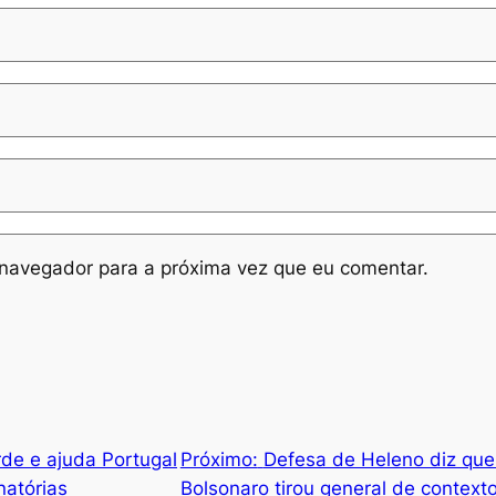
navegador para a próxima vez que eu comentar.
rde e ajuda Portugal
Próximo:
Defesa de Heleno diz que
natórias
Bolsonaro tirou general de context