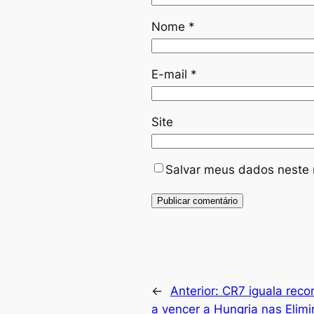
Nome
*
E-mail
*
Site
Salvar meus dados neste 
←
Anterior:
CR7 iguala reco
a vencer a Hungria nas Elimi