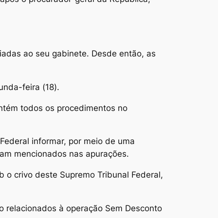
iadas ao seu gabinete. Desde então, as
nda-feira (18).
antém todos os procedimentos no
 Federal informar, por meio de uma
foram mencionados nas apurações.
b o crivo deste Supremo Tribunal Federal,
sso relacionados à operação Sem Desconto