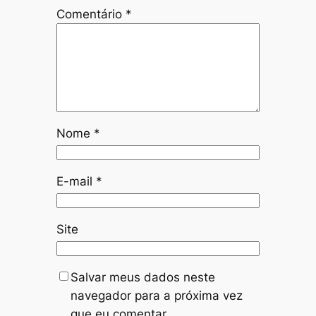
Comentário
*
Nome
*
E-mail
*
Site
Salvar meus dados neste
navegador para a próxima vez
que eu comentar.