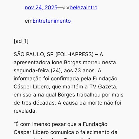
nov 24, 2025
—
belezaintro
por
em
Entretenimento
[ad_1]
S
ÃO PAULO, SP (FOLHAPRESS) – A
apresentadora Ione Borges morreu nesta
segunda-feira (24), aos 73 anos. A
informação foi confirmada pela Fundação
Cásper Líbero, que mantém a TV Gazeta,
emissora na qual Borges trabalhou por mais
de três décadas. A causa da morte não foi
revelada.
“É com imenso pesar que a Fundação
Cásper Líbero comunica o falecimento da