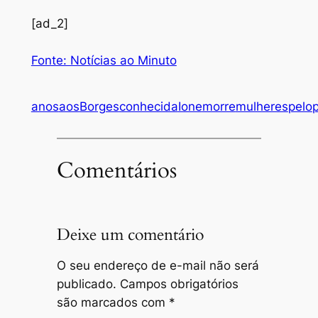
[ad_2]
Fonte: Notícias ao Minuto
anos
aos
Borges
conhecida
Ione
morre
mulheres
pelo
Comentários
Deixe um comentário
O seu endereço de e-mail não será
publicado.
Campos obrigatórios
são marcados com
*