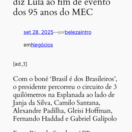
diz Lula ao fim de evento
dos 95 anos do MEC
set 28, 2025
—
belezaintro
por
em
Negócios
[ad_1]
Com o boné ‘Brasil é dos Brasileiros’,
o presidente percorreu o circuito de 3
quilômetros na Esplanada ao lado de
Janja da Silva, Camilo Santana,
Alexandre Padilha, Gleisi Hoffman,
Fernando Haddad e Gabriel Galípolo