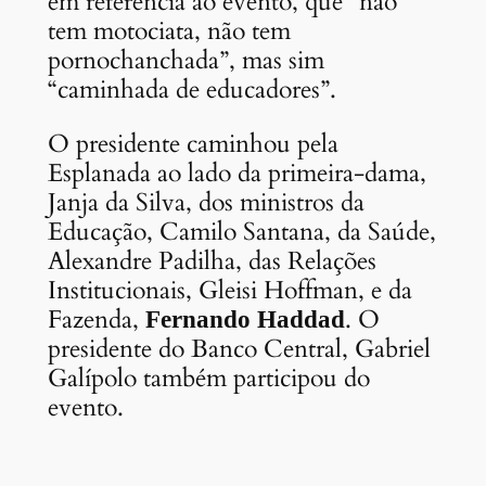
em referência ao evento, que “não
tem motociata, não tem
pornochanchada”, mas sim
“caminhada de educadores”.
O presidente caminhou pela
Esplanada ao lado da primeira-dama,
Janja da Silva, dos ministros da
Educação, Camilo Santana, da Saúde,
Alexandre Padilha, das Relações
Institucionais, Gleisi Hoffman, e da
Fazenda,
. O
Fernando Haddad
presidente do Banco Central, Gabriel
Galípolo também participou do
evento.