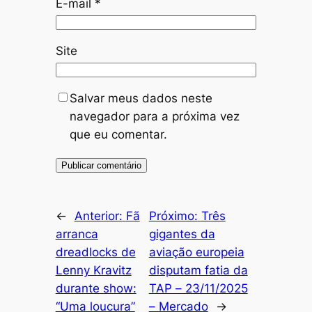
E-mail
*
Site
Salvar meus dados neste
navegador para a próxima vez
que eu comentar.
←
Anterior:
Fã
Próximo:
Três
arranca
gigantes da
dreadlocks de
aviação europeia
Lenny Kravitz
disputam fatia da
durante show:
TAP – 23/11/2025
“Uma loucura”
– Mercado
→