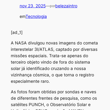
nov 23, 2025
—
belezaintro
por
em
Tecnologia
[ad_1]
A
NASA divulgou novas imagens do cometa
interestelar 3I/ATLAS, captado por diversas
missões espaciais. Trata-se apenas do
terceiro objeto vindo de fora do sistema
solar já identificado cruzando a nossa
vizinhança cósmica, o que torna o registro
especialmente raro.
As fotos foram obtidas por sondas e naves
de diferentes frentes de pesquisa, como os
satélites PUNCH, o Observatório Solar e