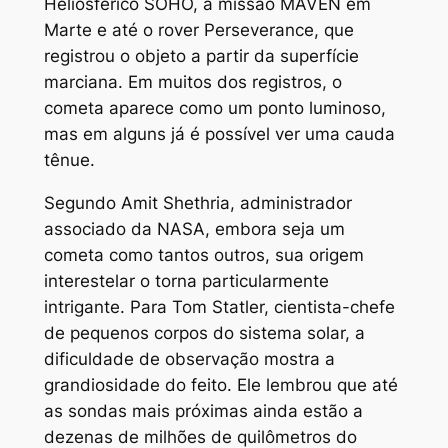
Heliosférico SOHO, a missão MAVEN em
Marte e até o rover Perseverance, que
registrou o objeto a partir da superfície
marciana. Em muitos dos registros, o
cometa aparece como um ponto luminoso,
mas em alguns já é possível ver uma cauda
tênue.
Segundo Amit Shethria, administrador
associado da NASA, embora seja um
cometa como tantos outros, sua origem
interestelar o torna particularmente
intrigante. Para Tom Statler, cientista-chefe
de pequenos corpos do sistema solar, a
dificuldade de observação mostra a
grandiosidade do feito. Ele lembrou que até
as sondas mais próximas ainda estão a
dezenas de milhões de quilômetros do