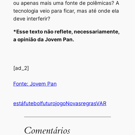
ou apenas mais uma fonte de polêmicas? A
tecnologia veio para ficar, mas até onde ela
deve interferir?
*Esse texto não reflete, necessariamente,
a opinião da Jovem Pan.
[ad_2]
Fonte: Jovem Pan
está
futebol
futuro
jogo
Novas
regras
VAR
Comentários