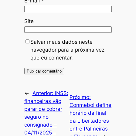
E-mail
*
Site
Salvar meus dados neste
navegador para a próxima vez
que eu comentar.
←
Anterior:
INSS:
Próximo:
financeiras vão
Conmebol define
parar de cobrar
horário da final
seguro no
da Libertadores
consignado –
entre Palmeiras
04/11/2025 –