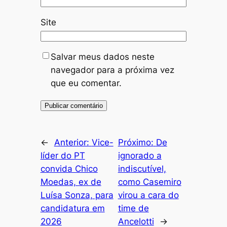
Site
Salvar meus dados neste
navegador para a próxima vez
que eu comentar.
←
Anterior:
Vice-
Próximo:
De
líder do PT
ignorado a
convida Chico
indiscutível,
Moedas, ex de
como Casemiro
Luísa Sonza, para
virou a cara do
candidatura em
time de
2026
Ancelotti
→