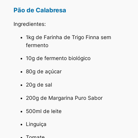
Pão de Calabresa
Ingredientes:
1kg de Farinha de Trigo Finna sem
fermento
10g de fermento biológico
80g de açúcar
20g de sal
200g de Margarina Puro Sabor
500ml de leite
Linguiça
Tomate