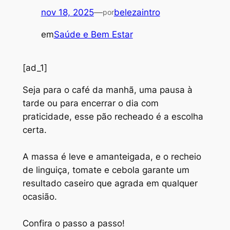
nov 18, 2025
—
belezaintro
por
em
Saúde e Bem Estar
[ad_1]
S
eja para o café da manhã, uma pausa à
tarde ou para encerrar o dia com
praticidade, esse pão recheado é a escolha
certa.
A massa é leve e amanteigada, e o recheio
de linguiça, tomate e cebola garante um
resultado caseiro que agrada em qualquer
ocasião.
Confira o passo a passo!