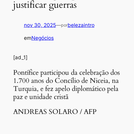
justificar guerras
nov 30, 2025
—
belezaintro
por
em
Negócios
[ad_1]
Pontífice participou da celebração dos
1.700 anos do Concílio de Niceia, na
Turquia, e fez apelo diplomático pela
paz e unidade cristã
ANDREAS SOLARO / AFP