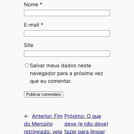
Nome
*
E-mail
*
Site
Salvar meus dados neste
navegador para a próxima vez
que eu comentar.
←
Anterior:
Fim
Próximo:
O que
do Mercúrio
deve (e não deve)
retrógrado: veja
fazer para limpar