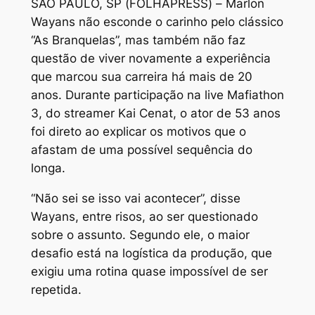
SÃO PAULO, SP (FOLHAPRESS) – Marlon
Wayans não esconde o carinho pelo clássico
“As Branquelas”, mas também não faz
questão de viver novamente a experiência
que marcou sua carreira há mais de 20
anos. Durante participação na live Mafiathon
3, do streamer Kai Cenat, o ator de 53 anos
foi direto ao explicar os motivos que o
afastam de uma possível sequência do
longa.
“Não sei se isso vai acontecer”, disse
Wayans, entre risos, ao ser questionado
sobre o assunto. Segundo ele, o maior
desafio está na logística da produção, que
exigiu uma rotina quase impossível de ser
repetida.