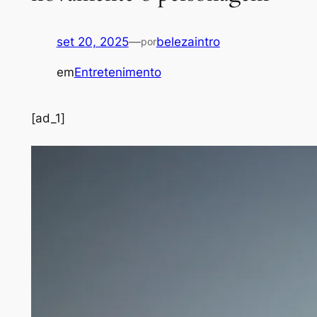
set 20, 2025
—
belezaintro
por
em
Entretenimento
[ad_1]