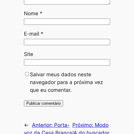
Nome
*
E-mail
*
Site
Salvar meus dados neste
navegador para a próxima vez
que eu comentar.
←
Anterior:
Porta-
Próximo:
Modo
voz da Casa Branca
IA do buscador