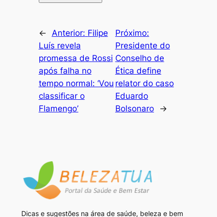
←
Anterior:
Filipe
Próximo:
Luís revela
Presidente do
promessa de Rossi
Conselho de
após falha no
Ética define
tempo normal: ‘Vou
relator do caso
classificar o
Eduardo
Flamengo’
Bolsonaro
→
Dicas e sugestões na área de saúde, beleza e bem