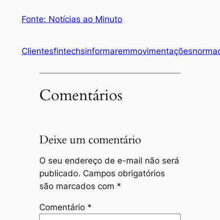
Fonte: Notícias ao Minuto
Clientes
fintechs
informarem
movimentações
norma
Comentários
Deixe um comentário
O seu endereço de e-mail não será
publicado.
Campos obrigatórios
são marcados com
*
Comentário
*