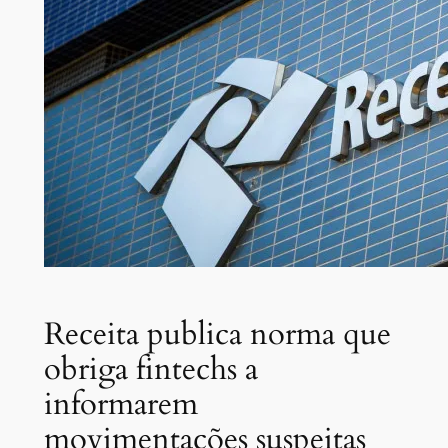
Receita publica norma que
obriga fintechs a
informarem
movimentações suspeitas