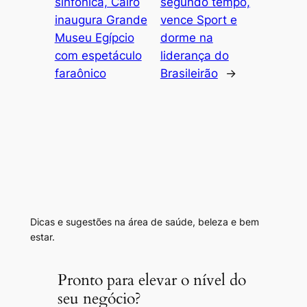
sinfônica, Cairo
segundo tempo,
inaugura Grande
vence Sport e
Museu Egípcio
dorme na
com espetáculo
liderança do
faraônico
Brasileirão
→
Dicas e sugestões na área de saúde, beleza e bem
estar.
Pronto para elevar o nível do
seu negócio?