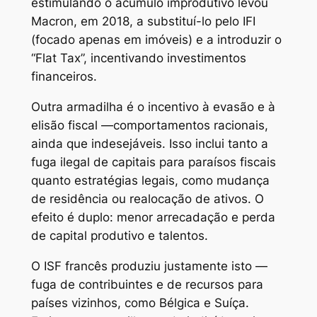
estimulando o acúmulo improdutivo levou
Macron, em 2018, a substituí-lo pelo IFI
(focado apenas em imóveis) e a introduzir o
“Flat Tax”, incentivando investimentos
financeiros.
Outra armadilha é o incentivo à evasão e à
elisão fiscal —comportamentos racionais,
ainda que indesejáveis. Isso inclui tanto a
fuga ilegal de capitais para paraísos fiscais
quanto estratégias legais, como mudança
de residência ou realocação de ativos. O
efeito é duplo: menor arrecadação e perda
de capital produtivo e talentos.
O ISF francês produziu justamente isto —
fuga de contribuintes e de recursos para
países vizinhos, como Bélgica e Suíça.