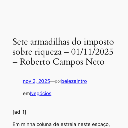
Sete armadilhas do imposto
sobre riqueza – 01/11/2025
– Roberto Campos Neto
nov 2, 2025
—
belezaintro
por
em
Negócios
[ad_1]
Em minha coluna de estreia neste espaço,