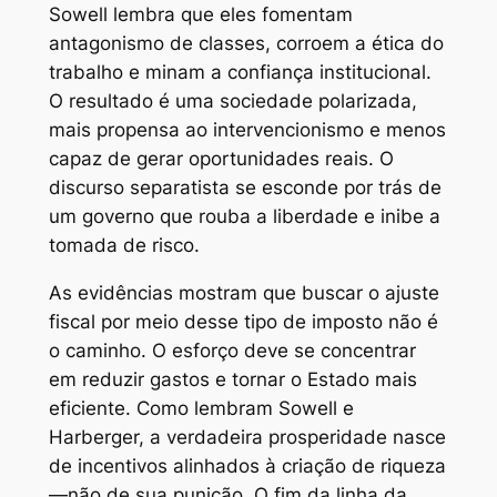
Sowell lembra que eles fomentam
antagonismo de classes, corroem a ética do
trabalho e minam a confiança institucional.
O resultado é uma sociedade polarizada,
mais propensa ao intervencionismo e menos
capaz de gerar oportunidades reais. O
discurso separatista se esconde por trás de
um governo que rouba a liberdade e inibe a
tomada de risco.
As evidências mostram que buscar o ajuste
fiscal por meio desse tipo de imposto não é
o caminho. O esforço deve se concentrar
em reduzir gastos e tornar o Estado mais
eficiente. Como lembram Sowell e
Harberger, a verdadeira prosperidade nasce
de incentivos alinhados à criação de riqueza
—não de sua punição. O fim da linha da