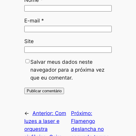
E-mail
*
Site
Salvar meus dados neste
navegador para a próxima vez
que eu comentar.
←
Anterior:
Com
Próximo:
luzes a laser e
Flamengo
orquestra
deslancha no