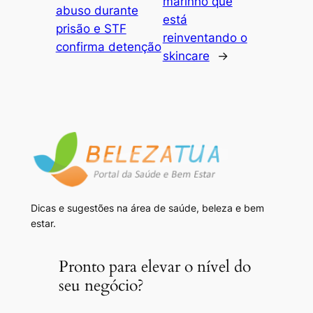
marinho que
abuso durante
está
prisão e STF
reinventando o
confirma detenção
skincare
→
Dicas e sugestões na área de saúde, beleza e bem
estar.
Pronto para elevar o nível do
seu negócio?