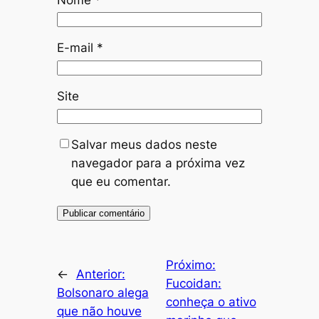
E-mail
*
Site
Salvar meus dados neste
navegador para a próxima vez
que eu comentar.
Próximo:
←
Anterior:
Fucoidan:
Bolsonaro alega
conheça o ativo
que não houve