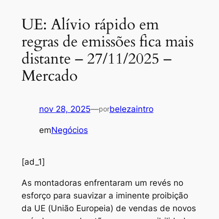
UE: Alívio rápido em
regras de emissões fica mais
distante – 27/11/2025 –
Mercado
nov 28, 2025
—
belezaintro
por
em
Negócios
[ad_1]
As montadoras enfrentaram um revés no
esforço para suavizar a iminente proibição
da UE (União Europeia) de vendas de novos