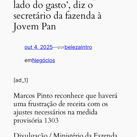
lado do gasto’, diz o
secretário da fazenda à
Jovem Pan
out 4, 2025
—
belezaintro
por
em
Negócios
[ad_1]
Marcos Pinto reconhece que haverá
uma frustração de receita com os
ajustes necessários na medida
provisória 1303
Divulgação / Ministério da Fazenda