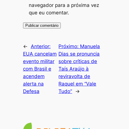
navegador para a próxima vez
que eu comentar.
←
Anterior:
Próximo:
Manuela
EUA cancelam
Dias se pronuncia
evento militar
sobre críticas de
com Brasil e
Taís Araújo à
acendem
reviravolta de
alerta na
Raquel em “Vale
Defesa
Tudo”
→