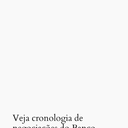
Veja cronologia de
negociações do Banco