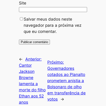
Site
Salvar meus dados neste
navegador para a próxima vez
que eu comentar.
←
Anterior:
Próximo:
Cantor
Governadores
Jackson
cotados ao Planalto
Browne
prometem anistia a
lamenta a
Bolsonaro de olho
morte do filho
em transferência de
Ethan aos 52
votos
→
anos