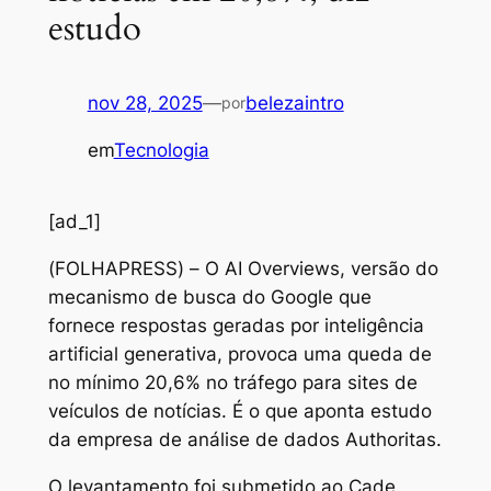
estudo
nov 28, 2025
—
belezaintro
por
em
Tecnologia
[ad_1]
(
FOLHAPRESS) – O AI Overviews, versão do
mecanismo de busca do Google que
fornece respostas geradas por inteligência
artificial generativa, provoca uma queda de
no mínimo 20,6% no tráfego para sites de
veículos de notícias. É o que aponta estudo
da empresa de análise de dados Authoritas.
O levantamento foi submetido ao Cade