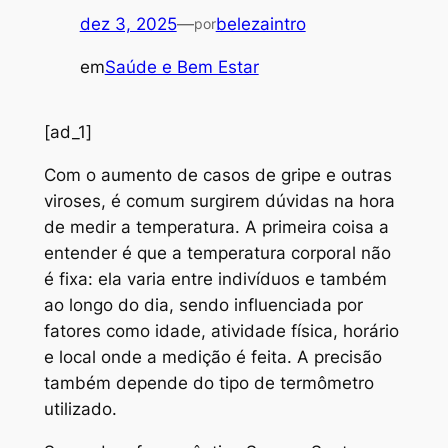
dez 3, 2025
—
belezaintro
por
em
Saúde e Bem Estar
[ad_1]
C
om o aumento de casos de gripe e outras
viroses, é comum surgirem dúvidas na hora
de medir a temperatura. A primeira coisa a
entender é que a temperatura corporal não
é fixa: ela varia entre indivíduos e também
ao longo do dia, sendo influenciada por
fatores como idade, atividade física, horário
e local onde a medição é feita. A precisão
também depende do tipo de termômetro
utilizado.