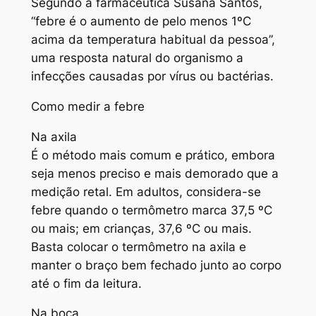
Segundo a farmacêutica Susana Santos,
“febre é o aumento de pelo menos 1ºC
acima da temperatura habitual da pessoa”,
uma resposta natural do organismo a
infecções causadas por vírus ou bactérias.
Como medir a febre
Na axila
É o método mais comum e prático, embora
seja menos preciso e mais demorado que a
medição retal. Em adultos, considera-se
febre quando o termômetro marca 37,5 ºC
ou mais; em crianças, 37,6 ºC ou mais.
Basta colocar o termômetro na axila e
manter o braço bem fechado junto ao corpo
até o fim da leitura.
Na boca