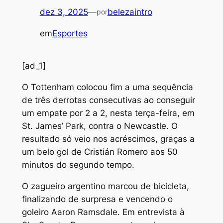
dez 3, 2025
—
belezaintro
por
em
Esportes
[ad_1]
O
Tottenham colocou fim a uma sequência
de três derrotas consecutivas ao conseguir
um empate por 2 a 2, nesta terça-feira, em
St. James’ Park, contra o Newcastle. O
resultado só veio nos acréscimos, graças a
um belo gol de Cristián Romero aos 50
minutos do segundo tempo.
O zagueiro argentino marcou de bicicleta,
finalizando de surpresa e vencendo o
goleiro Aaron Ramsdale. Em entrevista à