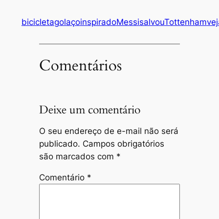
bicicleta
golaço
inspirado
Messi
salvou
Tottenham
vej
Comentários
Deixe um comentário
O seu endereço de e-mail não será
publicado.
Campos obrigatórios
são marcados com
*
Comentário
*