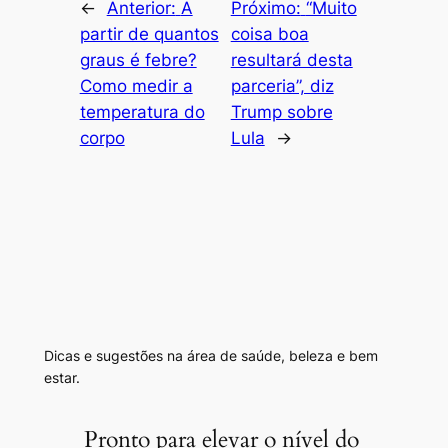
←
Anterior:
A
Próximo:
“Muito
partir de quantos
coisa boa
graus é febre?
resultará desta
Como medir a
parceria”, diz
temperatura do
Trump sobre
corpo
Lula
→
Dicas e sugestões na área de saúde, beleza e bem
estar.
Pronto para elevar o nível do