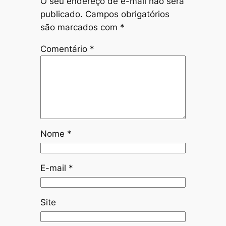
O seu endereço de e-mail não será
publicado.
Campos obrigatórios
são marcados com
*
Comentário
*
Nome
*
E-mail
*
Site