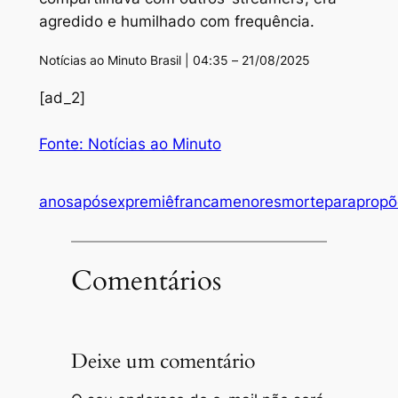
agredido e humilhado com frequência.
Notícias ao Minuto Brasil | 04:35 – 21/08/2025
[ad_2]
Fonte: Notícias ao Minuto
anos
após
expremiê
franca
menores
morte
para
propõ
Comentários
Deixe um comentário