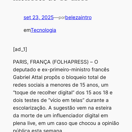
set 23, 2025
—
belezaintro
por
em
Tecnologia
[ad_1]
P
ARIS, FRANÇA (FOLHAPRESS) – O
deputado e ex-primeiro-ministro francês
Gabriel Attal propôs o bloqueio total de
redes sociais a menores de 15 anos, um
“toque de recolher digital” dos 15 aos 18 e
dois testes de “vício em telas” durante a
escolarização. A sugestão vem na esteira
da morte de um influenciador digital em
plena live, em um caso que chocou a opinião
pública esta semana.