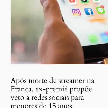
Após morte de streamer na
França, ex-premiê propõe
veto a redes sociais para
menores de 15 anos