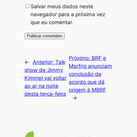
Salvar meus dados neste
navegador para a próxima vez
que eu comentar.
Próximo:
BRF e
←
Anterior:
Talk
Marfrig anunciam
show de Jimmy
conclusão de
Kimmel vai voltar
acordo que dá
ao ar na noite
origem à MBRF
desta terça-feira
→