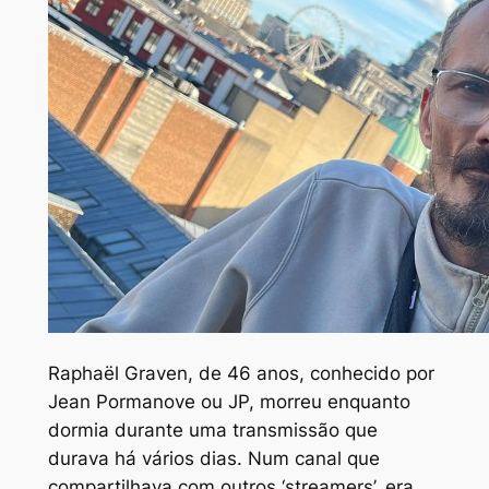
Raphaël Graven, de 46 anos, conhecido por
Jean Pormanove ou JP, morreu enquanto
dormia durante uma transmissão que
durava há vários dias. Num canal que
compartilhava com outros ‘streamers’, era