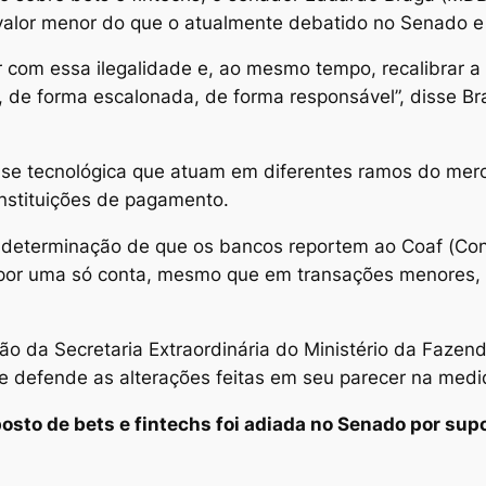
valor menor do que o atualmente debatido no Senado e
 com essa ilegalidade e, ao mesmo tempo, recalibrar a 
, de forma escalonada, de forma responsável”, disse Bra
se tecnológica que atuam em diferentes ramos do merc
instituições de pagamento.
a determinação de que os bancos reportem ao Coaf (Con
 por uma só conta, mesmo que em transações menores, 
ão da Secretaria Extraordinária do Ministério da Fazen
 e defende as alterações feitas em seu parecer na medid
osto de bets e fintechs foi adiada no Senado por sup