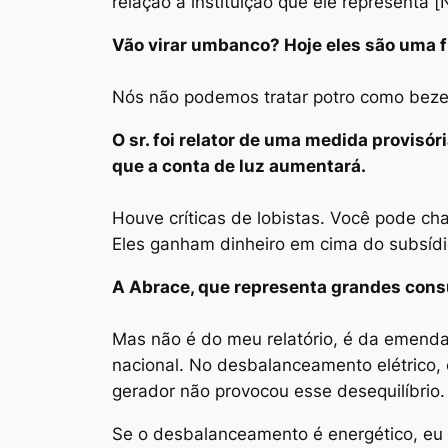
relação à instituição que ele representa 
Vão virar um
banco? H
oje eles são uma f
Nós não podemos tratar potro como bezer
O sr. foi relator de uma medida provisó
que a conta de luz aumentará.
Houve críticas de lobistas. Você pode ch
Eles ganham dinheiro em cima do subsídi
A Abrace, que representa grandes consu
Mas não é do meu relatório, é da emenda
nacional. No desbalanceamento elétrico, 
gerador não provocou esse desequilíbrio.
Se o desbalanceamento é energético, eu t