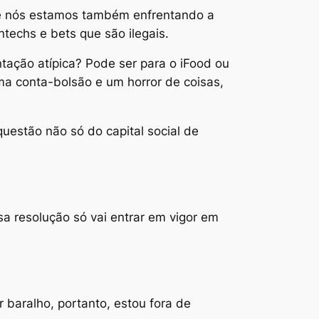
ue nós estamos também enfrentando a
echs e bets que são ilegais.
tação atípica? Pode ser para o iFood ou
ma conta-bolsão e um horror de coisas,
uestão não só do capital social de
sa resolução só vai entrar em vigor em
 baralho, portanto, estou fora de