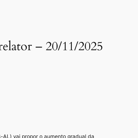
 relator – 20/11/2025
B-AL) vai propor o aumento gradual da