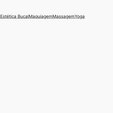
s
Estética Bucal
Maquiagem
Massagem
Yoga