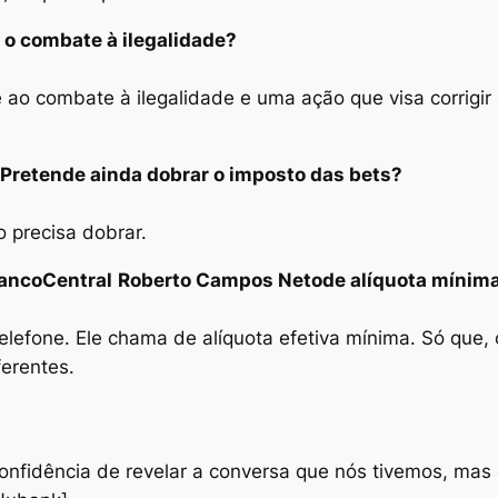
 o combate à ilegalidade?
ao combate à ilegalidade e uma ação que visa corrigir
. Pretende ainda dobrar o imposto das bets?
o precisa dobrar.
Banco
Central
Roberto
Campos Neto
de alíquota mínima
lefone. Ele chama de alíquota efetiva mínima. Só que,
ferentes.
nconfidência de revelar a conversa que nós tivemos, ma