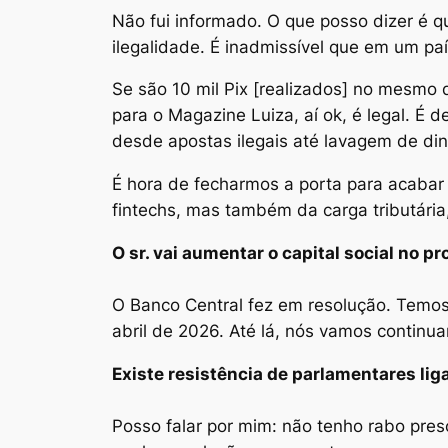
Não fui informado. O que posso dizer é 
ilegalidade. É inadmissível que em um p
Se são 10 mil Pix [realizados] no mesmo 
para o Magazine Luiza, aí ok, é legal. É
desde apostas ilegais até lavagem de din
É hora de fecharmos a porta para acabar 
fintechs, mas também da carga tributária
O sr. vai aumentar o capital social no pr
O Banco Central fez em resolução. Temos 
abril de 2026. Até lá, nós vamos continu
Existe resistência de parlamentares lig
Posso falar por mim: não tenho rabo pres