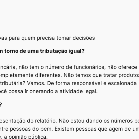
vas para quem precisa tomar decisões
m torno de uma tributação igual?
cária, não tem o número de funcionários, não oferece c
completamente diferentes. Não temos que tratar produt
 tributária? Vamos. De forma responsável e escalonada
cê possa ir onerando a atividade legal.
?
apresentação do relatório. Não estou dando os números 
entre pessoas do bem. Existem pessoas que agem de u
, a opinião pública.