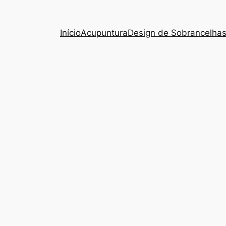
Início
Acupuntura
Design de Sobrancelha