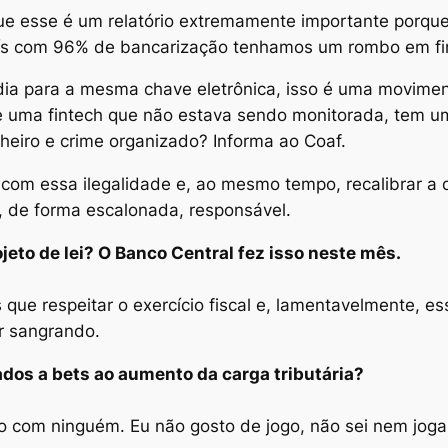
que esse é um relatório extremamente importante porq
aís com 96% de bancarização tenhamos um rombo em fint
dia para a mesma chave eletrônica, isso é uma movimen
 de uma fintech que não estava sendo monitorada, tem u
heiro e crime organizado? Informa ao Coaf.
com essa ilegalidade e, ao mesmo tempo, recalibrar a q
, de forma escalonada, responsável.
ojeto de lei? O Banco Central fez isso neste mês.
que respeitar o exercício fiscal e, lamentavelmente, es
ar sangrando.
ados a bets ao aumento da carga tributária?
o com ninguém. Eu não gosto de jogo, não sei nem jogar