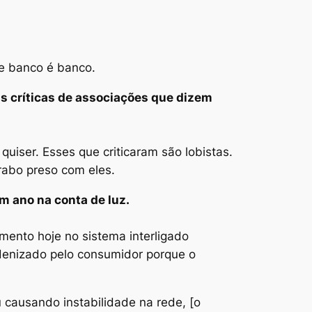
e banco é banco.
tas críticas de associações que dizem
uiser. Esses que criticaram são lobistas.
rabo preso com eles.
m ano na conta de luz.
ento hoje no sistema interligado
indenizado pelo consumidor porque o
 causando instabilidade na rede, [o