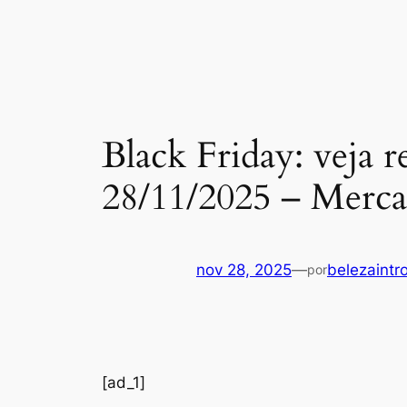
Black Friday: veja r
28/11/2025 – Merc
nov 28, 2025
—
belezaintr
por
[ad_1]