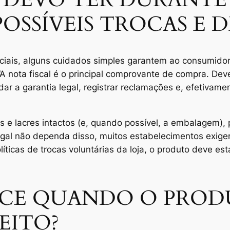
OSSÍVEIS TROCAS E 
iais, alguns cuidados simples garantem ao consumidor 
 nota fiscal é o principal comprovante de compra. Deve
r a garantia legal, registrar reclamações e, efetivame
lacres intactos (e, quando possível, a embalagem), poi
legal não dependa disso, muitos estabelecimentos exige
líticas de trocas voluntárias da loja, o produto deve es
ECE QUANDO O PRO
EITO?