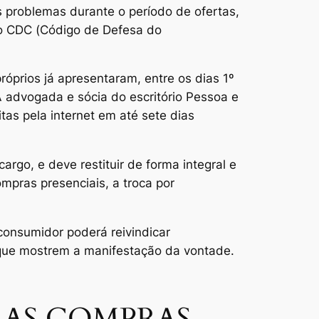
s problemas durante o período de ofertas,
no CDC (Código de Defesa do
óprios já apresentaram, entre os dias 1º
advogada e sócia do escritório Pessoa e
as pela internet em até sete dias
argo, e deve restituir de forma integral e
mpras presenciais, a troca por
 consumidor poderá reivindicar
 que mostrem a manifestação da vontade.
 AS COMPRAS