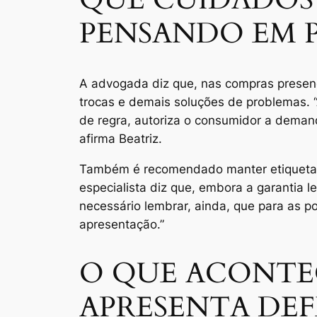
PENSANDO EM P
A advogada diz que, nas compras presenc
trocas e demais soluções de problemas. “A
de regra, autoriza o consumidor a demanda
afirma Beatriz.
Também é recomendado manter etiquetas e 
especialista diz que, embora a garantia 
necessário lembrar, ainda, que para as po
apresentação.”
O QUE ACONT
APRESENTA DEF