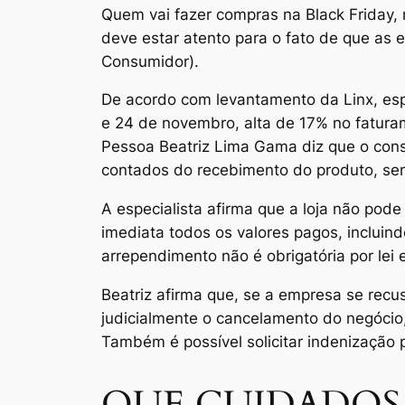
Quem vai fazer compras na Black Friday, 
deve estar atento para o fato de que as
Consumidor).
De acordo com levantamento da Linx, espe
e 24 de novembro, alta de 17% no fatur
Pessoa Beatriz Lima Gama diz que o consu
contados do recebimento do produto, sem 
A especialista afirma que a loja não pode
imediata todos os valores pagos, incluin
arrependimento não é obrigatória por lei
Beatriz afirma que, se a empresa se recus
judicialmente o cancelamento do negóci
Também é possível solicitar indenização
QUE CUIDADOS