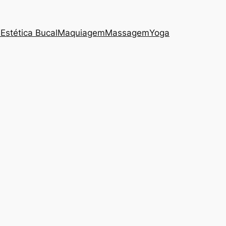
s
Estética Bucal
Maquiagem
Massagem
Yoga