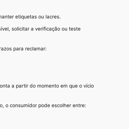
anter etiquetas ou lacres.
l, solicitar a verificação ou teste
razos para reclamar:
conta a partir do momento em que o vício
zo, o consumidor pode escolher entre: