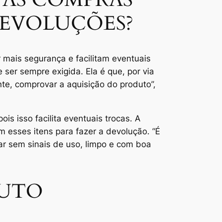
DEVOLUÇÕES?
mais segurança e facilitam eventuais
 ser sempre exigida. Ela é que, por via
nte, comprovar a aquisição do produto”,
s isso facilita eventuais trocas. A
m esses itens para fazer a devolução. “É
tar sem sinais de uso, limpo e com boa
DUTO