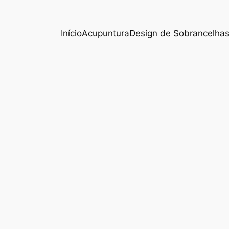
Início
Acupuntura
Design de Sobrancelha