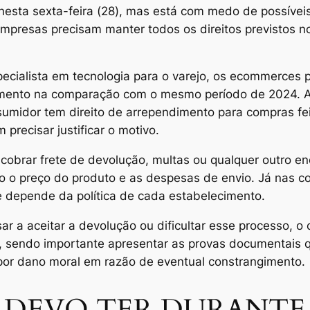
nesta sexta-feira (28), mas está com medo de possívei
 empresas precisam manter todos os direitos previstos 
cialista em tecnologia para o varejo, os ecommerces pr
amento na comparação com o mesmo período de 2024. A 
midor tem direito de arrependimento para compras feit
precisar justificar o motivo.
 cobrar frete de devolução, multas ou qualquer outro enc
do o preço do produto e as despesas de envio. Já nas co
 e depende da política de cada estabelecimento.
ar a aceitar a devolução ou dificultar esse processo, o
o, sendo importante apresentar as provas documentais
 por dano moral em razão de eventual constrangimento.
 DEVO TER DURANTE