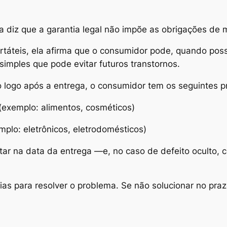
a diz que a garantia legal não impõe as obrigações de m
táteis, ela afirma que o consumidor pode, quando possíve
imples que pode evitar futuros transtornos.
o logo após a entrega, o consumidor tem os seguintes p
(exemplo: alimentos, cosméticos)
mplo: eletrônicos, eletrodomésticos)
ar na data da entrega —e, no caso de defeito oculto, 
ias para resolver o problema. Se não solucionar no pra