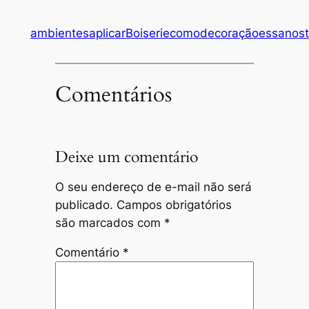
ambientes
aplicar
Boiserie
como
decoração
essa
nos
Comentários
Deixe um comentário
O seu endereço de e-mail não será
publicado.
Campos obrigatórios
são marcados com
*
Comentário
*