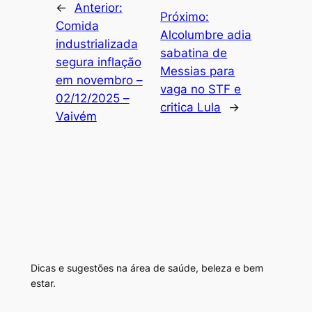
←
Anterior:
Próximo:
Comida
Alcolumbre adia
industrializada
sabatina de
segura inflação
Messias para
em novembro –
vaga no STF e
02/12/2025 –
critica Lula
→
Vaivém
Dicas e sugestões na área de saúde, beleza e bem
estar.