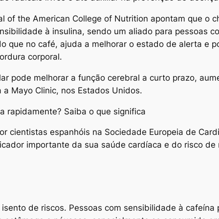
l of the American College of Nutrition apontam que o c
ensibilidade à insulina, sendo um aliado para pessoas c
o que no café, ajuda a melhorar o estado de alerta e
rdura corporal.
lar pode melhorar a função cerebral a curto prazo, au
a Mayo Clinic, nos Estados Unidos.
 cientistas espanhóis na Sociedade Europeia de Cardi
icador importante da sua saúde cardíaca e do risco de
 isento de riscos. Pessoas com sensibilidade à cafeín