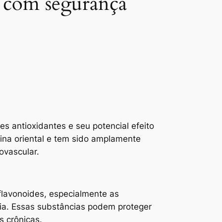
r com segurança
 antioxidantes e seu potencial efeito
cina oriental e tem sido amplamente
ovascular.
flavonoides, especialmente as
ria. Essas substâncias podem proteger
s crônicas.