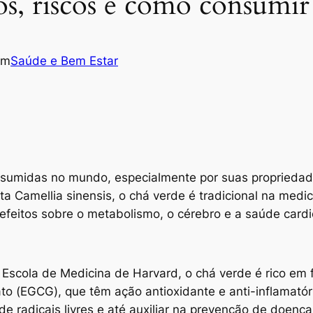
os, riscos e como consumi
em
Saúde e Bem Estar
umidas no mundo, especialmente por suas propriedades
ta Camellia sinensis, o chá verde é tradicional na medi
 efeitos sobre o metabolismo, o cérebro e a saúde cardi
Escola de Medicina de Harvard, o chá verde é rico em 
to (EGCG), que têm ação antioxidante e anti-inflamató
de radicais livres e até auxiliar na prevenção de doença