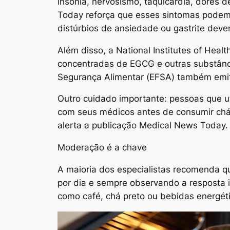
insônia, nervosismo, taquicardia, dore
Today reforça que esses sintomas podem 
distúrbios de ansiedade ou gastrite deve
Além disso, a National Institutes of Hea
concentradas de EGCG e outras substânci
Segurança Alimentar (EFSA) também emiti
Outro cuidado importante: pessoas que 
com seus médicos antes de consumir chá 
alerta a publicação Medical News Today.
Moderação é a chave
A maioria dos especialistas recomenda q
por dia e sempre observando a resposta 
como café, chá preto ou bebidas energéti