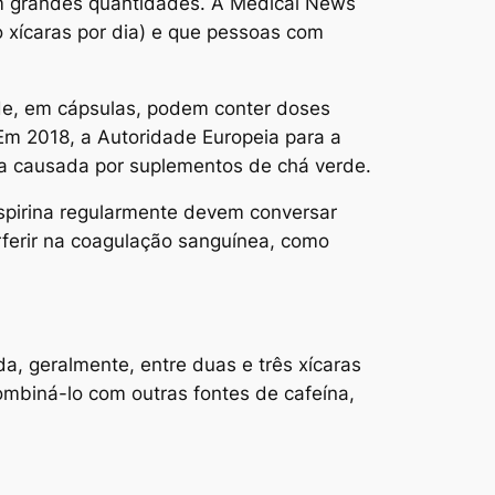
em grandes quantidades. A Medical News
 xícaras por dia) e que pessoas com
rde, em cápsulas, podem conter doses
m 2018, a Autoridade Europeia para a
ca causada por suplementos de chá verde.
spirina regularmente devem conversar
ferir na coagulação sanguínea, como
, geralmente, entre duas e três xícaras
ombiná-lo com outras fontes de cafeína,