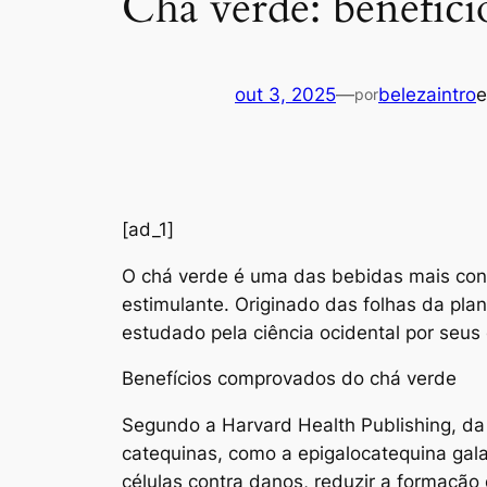
Chá verde: benefíci
out 3, 2025
—
belezaintro
por
[ad_1]
O
chá verde é uma das bebidas mais cons
estimulante. Originado das folhas da plan
estudado pela ciência ocidental por seus
Benefícios comprovados do chá verde
Segundo a Harvard Health Publishing, da 
catequinas, como a epigalocatequina gala
células contra danos, reduzir a formação 