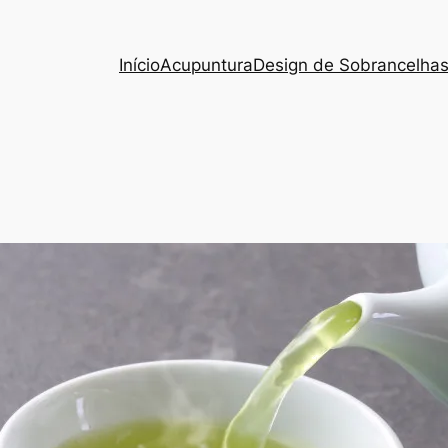
Início
Acupuntura
Design de Sobrancelha