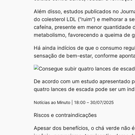
Além disso, estudos publicados no Journa
do colesterol LDL (“ruim”) e melhorar a s
cafeína, presente em menor quantidade d
metabolismo, favorecendo a queima de go
Há ainda indícios de que o consumo regu
sensação de bem-estar, conforme aponta 
De acordo com um estudo apresentado por
quatro lances de escada pode ser um ind
Notícias ao Minuto | 18:00 – 30/07/2025
Riscos e contraindicações
Apesar dos benefícios, o chá verde não é