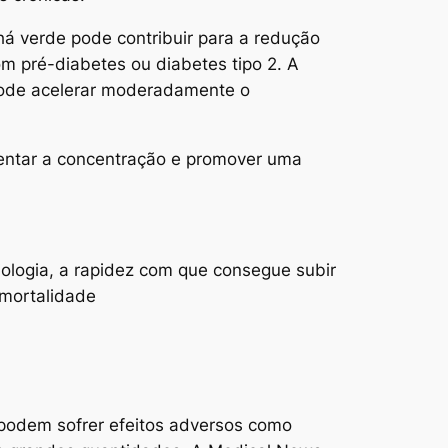
há verde pode contribuir para a redução
om pré-diabetes ou diabetes tipo 2. A
 pode acelerar moderadamente o
mentar a concentração e promover uma
ologia, a rapidez com que consegue subir
 mortalidade
a podem sofrer efeitos adversos como