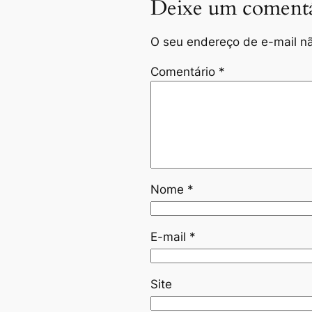
Deixe um comentá
O seu endereço de e-mail nã
Comentário
*
Nome
*
E-mail
*
Site